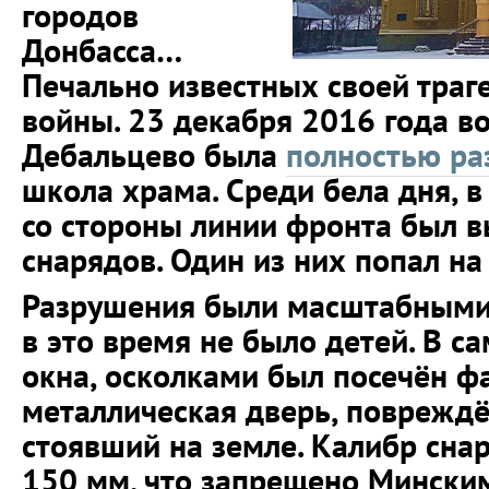
городов
Донбасса…
Печально известных своей траг
войны. 23 декабря 2016 года в
Дебальцево была
полностью ра
школа храма. Среди бела дня, в
со стороны линии фронта был 
снарядов. Один из них попал на
Разрушения были масштабными. 
в это время не было детей. В 
окна, осколками был посечён ф
металлическая дверь, повреждё
стоявший на земле. Калибр сна
150 мм, что запрещено Мински