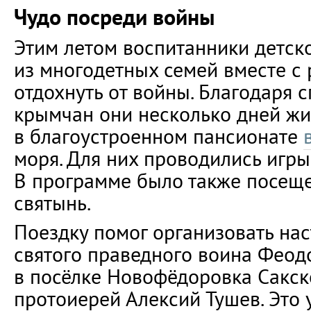
Чудо посреди войны
Этим летом воспитанники детск
из многодетных семей вместе с
отдохнуть от войны. Благодаря
крымчан они несколько дней ж
в благоустроенном пансионате
моря. Для них проводились игры,
В программе было также посещ
святынь.
Поездку помог организовать нас
святого праведного воина Феод
в посёлке Новофёдоровка Сакск
протоиерей Алексий Тушев. Это 