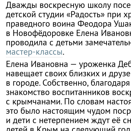
Дважды воскресную школу посе
детской студии «Радость» при х
праведного воина Феодора Уша
в Новофёдоровке Елена Иванов
проводила с детьми замечатель
мастер-классы
.
Елена Ивановна — уроженка Деб
навещает своих близких и друзе
в городе. Собственно, благодар
знакомство воспитанников вос
с крымчанами. По словам настоя
это было настоящим чудом поср
и дети с нетерпением ждут её сн
детей в Крым на следующий год