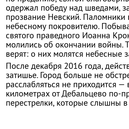
одержал победу над шведами, за
прозвание Невский. Паломники
небесному покровителю. Побыва
святого праведного Иоанна Крон
молились об окончании войны. 
верят: о них молятся небесные з
После декабря 2016 года, дейст
затишье. Город больше не обстр
расслабляться не приходится — 
километрах от Дебальцево по-п
перестрелки, которые слышны в 