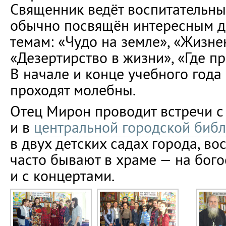
Священник ведёт воспитательны
обычно посвящён интересным д
темам: «Чудо на земле», «Жизн
«Дезертирство в жизни», «Где пр
В начале и конце учебного года
проходят молебны.
Отец Мирон проводит встречи с
и в
центральной городской биб
в двух детских садах города, в
часто бывают в храме — на бог
и с концертами.