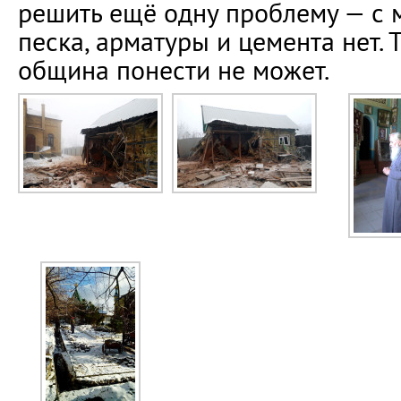
решить ещё одну проблему — с 
песка, арматуры и цемента нет. 
община понести не может.