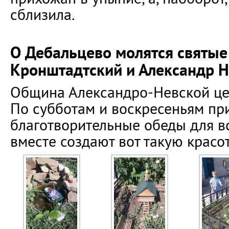
сблизила.
О Дебальцево молятся святые
Кронштадтский и Александр 
Община Александро-Невской це
По субботам и воскресеньям пр
благотворительные обеды для в
вместе создают вот такую красот