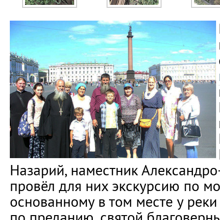
Назарий, наместник Александро
провёл для них экскурсию по м
основанному в том месте у реки 
по преданию, святой благоверн