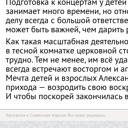
Подготовка к концертам у детей
занимает много времени, но отн
делу всегда с большой ответств
может быть важней, чем дарить 
Как такая масштабная деятельн
в тесной комнатке церковной с
трудно. Тем не менее, им всё уд
всегда встречают восторгом и а
Мечта детей и взрослых Алекса
прихода — возродить свою воск
И чтобы поскорей закончилась 
Горловская и Славянская епархия. Все права защищены.