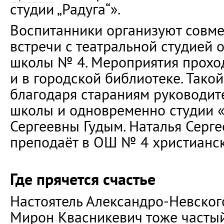
студии „Радуга“».
Воспитанники организуют совм
встречи с театральной студией
школы № 4. Мероприятия проходя
и в городской библиотеке. Тако
благодаря стараниям руководит
школы и одновременно студии «
Сергеевны Гудым. Наталья Серге
преподаёт в ОШ № 4 христианск
Где прячется счастье
Настоятель Александро-Невског
Мирон Квасникевич тоже частый 