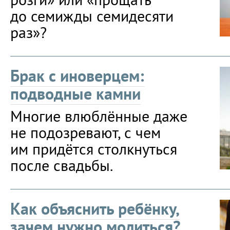
до семижды семидесяти
раз»?
Брак с иноверцем:
подводные камни
Многие влюблённые даже
не подозревают, с чем
им придётся столкнуться
после свадьбы.
Как объяснить ребёнку,
зачем нужно молиться?