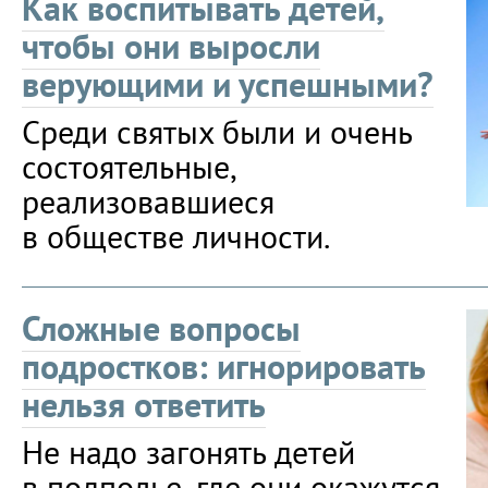
Как воспитывать детей,
чтобы они выросли
верующими и успешными?
Среди святых были и очень
состоятельные,
реализовавшиеся
в обществе личности.
Сложные вопросы
подростков: игнорировать
нельзя ответить
Не надо загонять детей
в подполье, где они окажутся