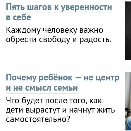
Пять шагов к уверенности
в себе
Каждому человеку важно
обрести свободу и радость.
Почему ребёнок — не центр
и не смысл семьи
Что будет после того, как
дети вырастут и начнут жить
самостоятельно?