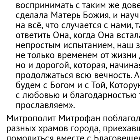
воспринимать с таким же дове
сделала Матерь Божия, и науч
на всё, что случается с нами, 
ответить Она, когда Она вста
непростым испытанием, наш з
не только временем от жизни 
но и дорогой, которая, начина
продолжаться всю вечность. А
будем с Богом и с Той, Котор
с любовью и благодарностью
прославляем».
Митрополит Митрофан поблаго
разных храмов города, приехавш
помолиться вместе с Благовеще