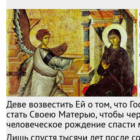
Деве возвестить Ей о том, что Г
стать Своею Матерью, чтобы че
человеческое рождение спасти м
Лишь спустя тысячи лет после 