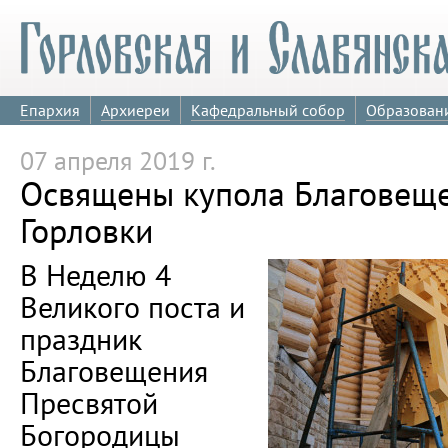
Епархия
Архиереи
Кафедральный собор
Образован
07 апреля 2019 г.
Освящены купола Благовеще
Горловки
В Неделю 4
Великого поста и
праздник
Благовещения
Пресвятой
Богородицы