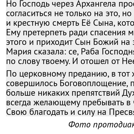
Но Господь через Архангела пр
согласиться не только на это, но
и крестную смерть Её Сына, ко
Ему претерпеть ради спасения м
этого и приходит Сын Божий на 
Мария сказала: се, Раба Господн
по слову твоему. И отошел от Нее
По церковному преданию, в тот 
совершилось Боговоплощение, п
больше никаких препятствий Ду
всегда желающему пребывать в ч
Свою благодать и силу на Пресв
Фото протодиак