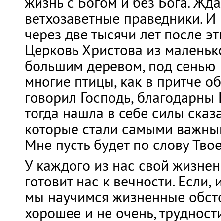
жизнь с Богом и без Бога. Жда
ветхозаветные праведники. И
через две тысячи лет после эт
Церковь Христова из маленьк
большим деревом, под сенью 
многие птицы, как в притче об
говорил Господь, благодарны Е
тогда нашла в себе силы сказа
которые стали самыми важным
Мне пусть будет по слову Твое
У каждого из нас свой жизнен
готовит нас к вечности. Если, 
мы научимся жизненные обсто
хорошее и не очень, трудност