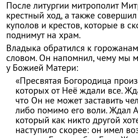
После литургии митрополит Мит
крестный ход, а также соверши
куполов и крестов, которые в с
поднимут на храм.
Владыка обратился к горожанам
словом. Он напомнил, чему мы 
у Божией Матери:
«Пресвятая Богородица произн
которых от Неё ждали все. Жд
что Он не может заставить чел
либо помимо его воли. Ждал А
который как никто другой хот
наступило скорее: он имел в