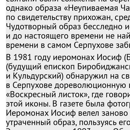
однако образа «Неупиваемая Ча
по свидетельству прихожан, сре
Чудотворный образ бесследно и
и до настоящего времени не най
времени в самом Серпухове заб
В 1981 году иеромонах Иосиф (
(будущий епископ Биробиджанс
и Кульдурский) обнаружил на с
в Серпухове дореволюционную 
«Воскресный листок», где говор
этой иконы. В газете была фото
Иеромонах Иосиф велел заново 
утраченный образ, пользуясь ег