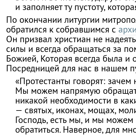
и заполняет ту пустоту, котора
По окончании литургии митроп
обратился к собравшимся с
арх
Он призвал христиан не надеят
силы и всегда обращаться за п
Божией, Которая всегда была и 
Посредницей для нас в нашем пу
«Протестанты говорят: зачем
Мы можем напрямую обращатьс
никакой необходимости в как
— святых, иконах, мощах, моли
Господь, есть мы, и мы може
обратиться. Наверное, для мно