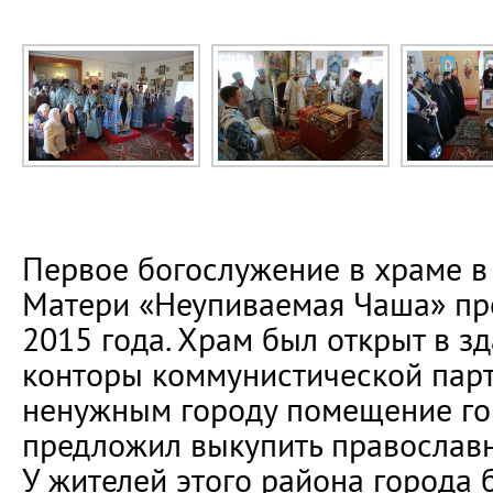
Первое богослужение в храме в
Матери «Неупиваемая Чаша» пр
2015 года. Храм был открыт в 
конторы коммунистической пар
ненужным городу помещение го
предложил выкупить православ
У жителей этого района города 