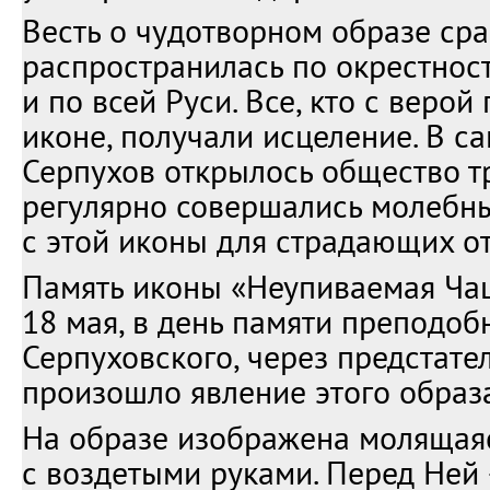
Весть о чудотворном образе сра
распространилась по окрестност
и по всей Руси. Все, кто с верой
иконе, получали исцеление. В с
Серпухов открылось общество тр
регулярно совершались молебн
с этой иконы для страдающих от
Память иконы «Неупиваемая Ча
18 мая, в день памяти преподо
Серпуховского, через предстате
произошло явление этого образа
На образе изображена молящая
с воздетыми руками. Перед Ней