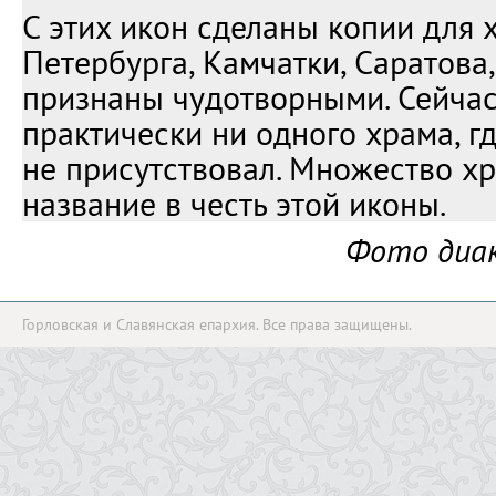
С этих икон сделаны копии для 
Петербурга, Камчатки, Саратова
признаны чудотворными. Сейчас
практически ни одного храма, гд
не присутствовал. Множество х
название в честь этой иконы.
Фото диак
Горловская и Славянская епархия. Все права защищены.