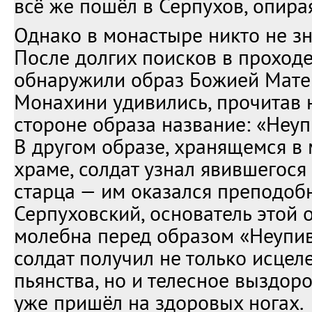
всё же пошёл в Серпухов, опирая
Однако в монастыре никто не зн
После долгих поисков в проход
обнаружили образ Божией Мате
Монахини удивились, прочитав 
стороне образа название: «Неу
В другом образе, хранящемся в
храме, солдат узнал явившегося
старца — им оказался преподо
Серпуховский, основатель этой 
молебна перед образом «Неупи
солдат получил не только исцел
пьянства, но и телесное выздор
уже пришёл на здоровых ногах.