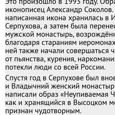
Это произошло в 1993 году. Обр
иконописец Александр Соколов.
написанная икона хранилась в 
Серпухова, а затем была перене
мужской монастырь, возрождённ
благодаря стараниям иеромонах
ней также начали совершаться 
от пьянства, курения, наркомани
потекли люди со всей России.
Спустя год в Серпухове был вно
и Владычний женский монастырь
написали образ «Неупиваемая Ч
как и хранящийся в Высоцком м
признан чудотворным.