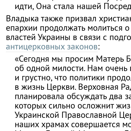
идти, Она стала нашей Посре
Владыка также призвал христиа
епархии продолжать молиться о
властей Украины в связи с подг
антицерковных законов
:
«Сегодня мы просим Матерь 
об одной милости. Нам очень
и грустно, что политики про
в жизнь Церкви. Верховная Ра
планировала обсуждать два з
которых сильно осложнит жи
Украинской Православной Цер
наших храмах совершается м