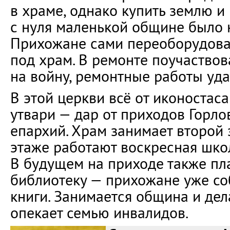
в храме, однако купить землю и
с нуля маленькой общине было н
Прихожане сами переоборудова
под храм. В ремонте поучаствов
на войну, ремонтные работы уда
В этой церкви всё от иконостас
утвари — дар от приходов Горло
епархий. Храм занимает второй 
этаже работают воскресная школ
В будущем на приходе также пл
библиотеку — прихожане уже со
книги. Занимается община и де
опекает семью инвалидов.