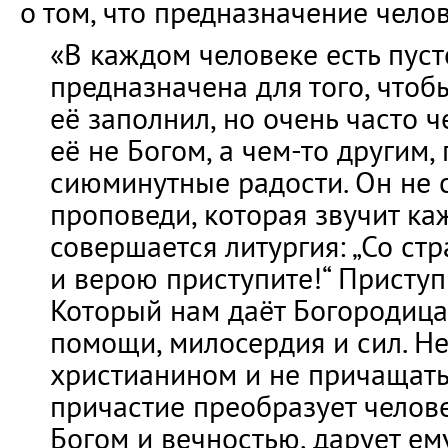
о том, что предназначение челов
«В каждом человеке есть пуст
предназначена для того, чтоб
её заполнил, но очень часто 
её не Богом, а чем-то другим,
сиюминутные радости. Он не 
проповеди, которая звучит ка
совершается литургия: „Со с
и верою приступите!“ Приступ
Который нам даёт Богородица
помощи, милосердия и сил. Н
христианином и не причащать
причастие преобразует челове
Богом и вечностью, дарует ем