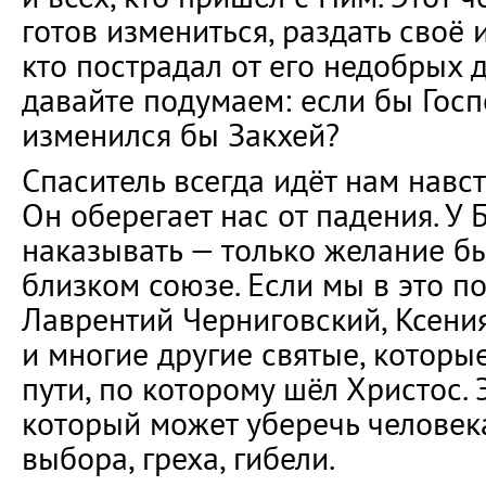
готов измениться, раздать своё 
кто пострадал от его недобрых д
давайте подумаем: если бы Гос
изменился бы Закхей?
Спаситель всегда идёт нам навст
Он оберегает нас от падения. У 
наказывать — только желание бы
близком союзе. Если мы в это по
Лаврентий Черниговский, Ксени
и многие другие святые, которы
пути, по которому шёл Христос. 
который может уберечь человек
выбора, греха, гибели.