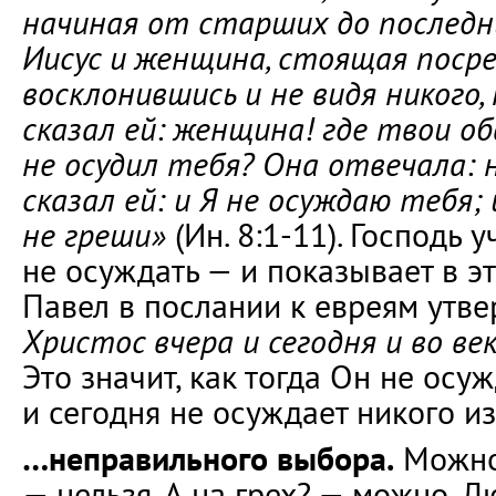
начиная от старших до последн
Иисус и женщина, стоящая посред
восклонившись и не видя никого,
сказал ей: женщина! где твои о
не осудил тебя? Она отвечала: н
сказал ей: и Я не осуждаю тебя; 
не греши»
(Ин. 8:1-11). Господь у
не осуждать — и показывает в э
Павел в послании к евреям утв
Христос вчера и сегодня и во ве
Это значит, как тогда Он не осуж
и сегодня не осуждает никого из
…неправильного выбора.
Можно 
— нельзя. А на грех? — можно. 