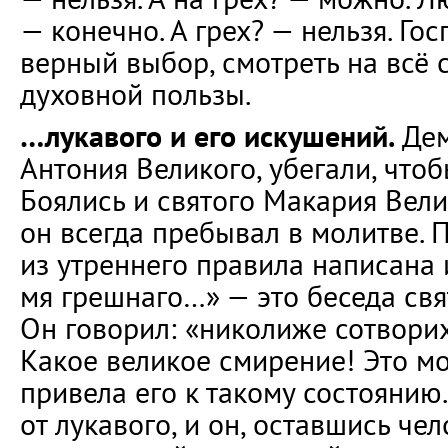
— конечно. А грех? — нельзя. Гос
верный выбор, смотреть на всё 
духовной пользы.
…лукавого и его искушений.
Дем
Антония Великого, убегали, чтоб
Боялись и святого Макария Вели
он всегда пребывал в молитве. 
из утреннего правила написана 
мя грешнаго…» — это беседа свя
Он говорил: «николиже сотворих
Какое великое смирение! Это м
привела его к такому состоянию.
от лукавого, и он, оставшись че