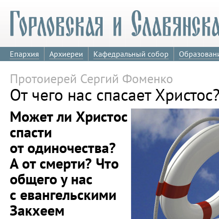
Епархия
Архиереи
Кафедральный собор
Образован
Протоиерей Сергий Фоменко
От чего нас спасает Христос
Может ли Христос
спасти
от одиночества?
А от смерти? Что
общего у нас
с евангельскими
Закхеем