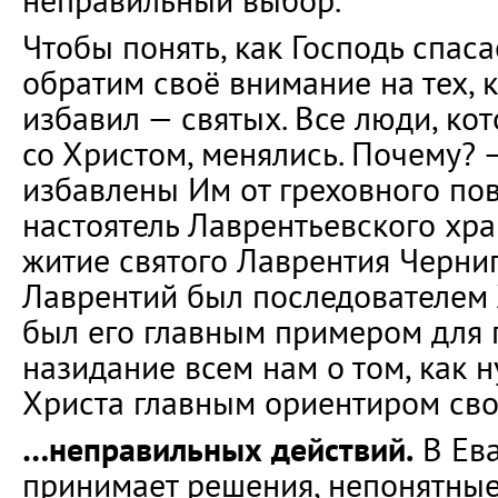
неправильный выбор.
Чтобы понять, как Господь спасае
обратим своё внимание на тех, к
избавил — святых. Все люди, ко
со Христом, менялись. Почему? 
избавлены Им от греховного по
настоятель Лаврентьевского хра
житие святого Лаврентия Черниг
Лаврентий был последователем 
был его главным примером для 
назидание всем нам о том, как н
Христа главным ориентиром сво
…неправильных действий.
В Ева
принимает решения, непонятные