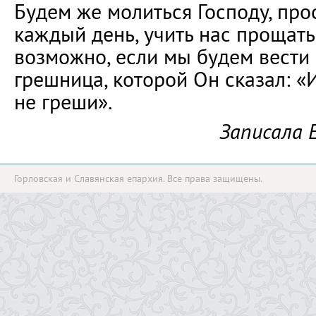
Будем же молиться Господу, про
каждый день, учить нас прощать
возможно, если мы будем вести с
грешница, которой Он сказал: «
не греши».
Записала 
Горловская и Славянская епархия. Все права защищены.