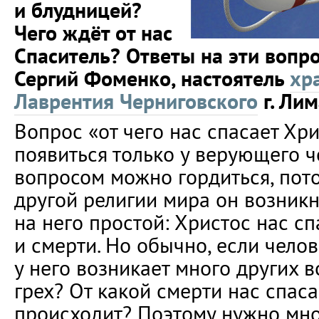
и блудницей?
Чего ждёт от нас
Спаситель? Ответы на эти вопр
Сергий Фоменко, настоятель
хр
Лаврентия Черниговского
г. Лим
Вопрос «от чего нас спасает Хр
появиться только у верующего ч
вопросом можно гордиться, пото
другой религии мира он возникну
на него простой: Христос нас сп
и смерти. Но обычно, если челов
у него возникает много других в
грех? От какой смерти нас спаса
происходит? Поэтому нужно мно