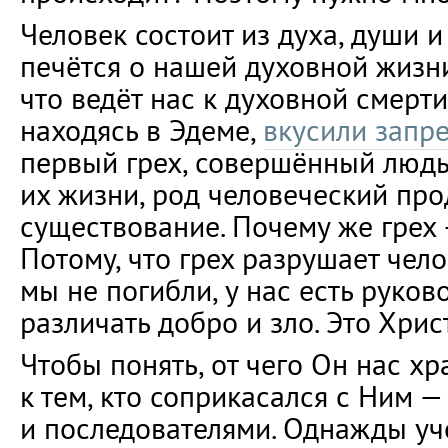
Человек состоит из духа, души и
печётся о нашей духовной жизни.
что ведёт нас к духовной смерти
находясь в Эдеме,
вкусили запр
первый грех, совершённый людь
их жизни, род человеческий пр
существование. Почему же грех 
Потому, что грех разрушает чел
мы не погибли, у нас есть руко
различать добро и зло. Это Хрис
Чтобы понять, от чего Он нас хр
к тем, кто соприкасался с Ним —
и последователями. Однажды у