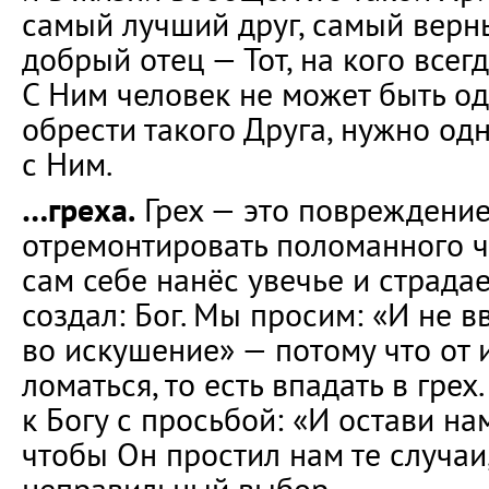
самый лучший друг, самый верн
добрый отец — Тот, на кого всег
С Ним человек не может быть оди
обрести такого Друга, нужно од
с Ним.
…греха.
Грех — это повреждение
отремонтировать поломанного ч
сам себе нанёс увечье и страдает
создал: Бог. Мы просим: «И не в
во искушение» — потому что от
ломаться, то есть впадать в гре
к Богу с просьбой: «И остави на
чтобы Он простил нам те случаи