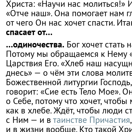
Христа: «Научи нас молиться!» 
«Отче наш». Она помогает нам г
от чего Он нас хочет спасти. Ита
спасает от…
…одиночества.
Бог хочет стать 
Потому мы обращаемся к Нему 
Царствия Его. «Хлеб наш насущ
днесь» — о чём эти слова молит
Божественной литургии Господь,
говорит: «Сие есть Тело Мое». О
о Себе, потому что хочет, чтоб
как в хлебе. Ждёт, чтобы люди 
с Ним — и в
таинстве Причастия
и в жизни вообще. Кто такой Хр