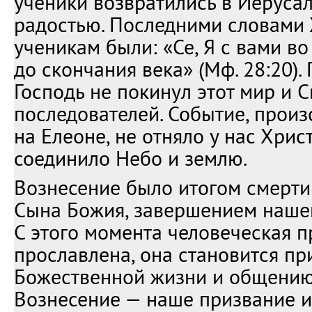
ученики возвратились в Иеруса
радостью. Последними словами
ученикам были: «Се, Я с вами во 
до скончания века» (Мф. 28:20).
Господь не покинул этот мир и 
последователей. Событие, прои
на Елеоне, не отняло у нас Христ
соединило Небо и землю.
Вознесение было итогом смерти
Сына Божия, завершением нашег
С этого момента человеческая 
прославлена, она становится пр
Божественной жизни и общению
Вознесение — наше призвание и