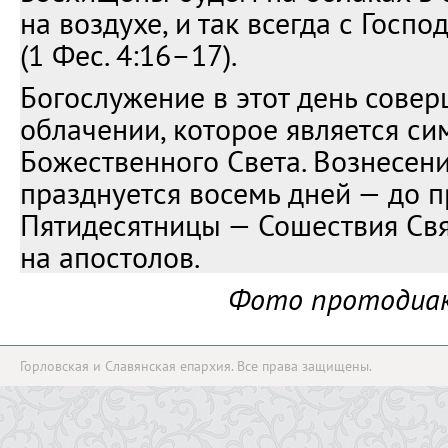
на воздухе, и так всегда с Госп
(1 Фес. 4:16–17).
Богослужение в этот день совер
облачении, которое является с
Божественного Света. Вознесен
празднуется восемь дней — до 
Пятидесятницы — Сошествия Свя
на апостолов.
Фото протодиак
Горловская и Славянская епархия. Все права защищены.