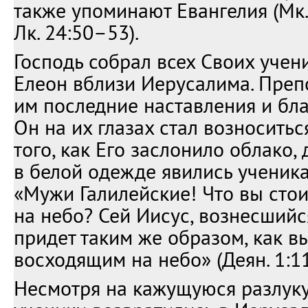
также упоминают Евангелия (Мк.
Лк. 24:50–53).
Господь собрал всех Своих учен
Елеон вблизи Иерусалима. Преп
им последние наставления и бла
Он на их глазах стал возноситьс
того, как Его заслонило облако, 
в белой одежде явились ученика
«Мужи Галилейские! Что вы стои
на небо? Сей Иисус, вознесшийся
придет таким же образом, как в
восходящим на небо» (Деян. 1:11
Несмотря на кажущуюся разлуку