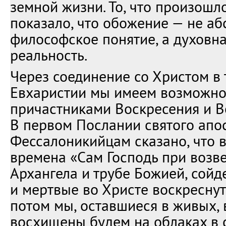
земной жизни. То, что произошло
показало, что обожение — не аб
философское понятие, а духовн
реальность.
Через соединение со Христом в 
Евхаристии мы имеем возможнос
причастниками Воскресения и В
В первом Послании святого апо
Фессалоникийцам сказано, что 
времена «Сам Господь при возве
Архангела и трубе Божией, сойде
и мертвые во Христе воскреснут
потом мы, оставшиеся в живых, 
восхищены будем на облаках в 