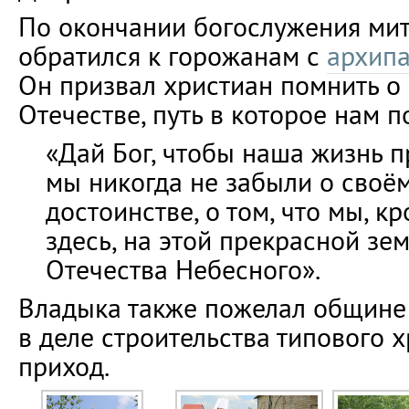
По окончании богослужения ми
обратился к горожанам с
архип
Он призвал христиан помнить о
Отечестве, путь в которое нам п
«Дай Бог, чтобы наша жизнь п
мы никогда не забыли о своё
достоинстве, о том, что мы, к
здесь, на этой прекрасной зе
Отечества Небесного».
Владыка также пожелал общин
в деле строительства типового х
приход.