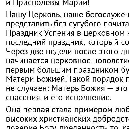
и Приснодевы Марии!
Нашу Церковь, наше богослуже
представить без сугубого почит
Праздник Успения в церковном 
последний праздник, который со
Через две недели после этого дн
начинается церковное новолетие
первым большим праздником бу
Матери Божией. Такой порядок 
не случаен: Матерь Божия — это
спасения, и его исполнение.
Она первая стала примером любв
высоких христианских добродет
доверие Богу, преданность, то, 