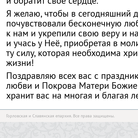
и обратит своё сердце.
Я желаю, чтобы в сегодняшний 
почувствовали бесконечную лю
к нам и укрепили свою веру и н
и учась у Неё, приобретая в мо
ту силу, которая необходима хр
жизни!
Поздравляю всех вас с праздни
любви и Покрова Матери Божией
хранит вас на многая и благая л
Горловская и Славянская епархия. Все права защищены.