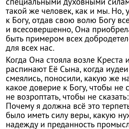
специальными духовными силам
такой же человек, как и мы. Но
к Богу, отдав свою волю Богу вс
и всесовершенно, Она приобрел
быть примером всех добродетел
для всех нас.
Когда Она стояла возле Креста и
распинают Её Сына, когда иудеи
смеялись, поносили, какую же н
какое доверие к Богу, чтобы не 
не возроптать, чтобы не сказать:
Почему я должна всё это терпет
было иметь силу веры, какую н
надежду и преданность промысл