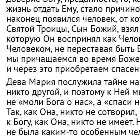
жизнь отдать Ему, стало причино
наконец появился человек, от к
Святой Троицы, Сын Божий, взял 
которую Он воспринял как Чело
Человеком, не переставая быть 
мы причащаемся во время Боже
и через это приобретаем спасен
Дева Мария послужила тайне на
никто другой, и поэтому к Ней 
не «моли Бога о нас», а «спаси н
Так, как Она, никто не сотворил,
к Богу, как Она, никто не имеет.
не была каким-то особенным че