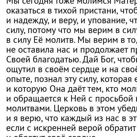
Мы сегодня тоже молимся Мате
оказаться в тихой пристани, чт
и надежду, и веру, и упование, 
силу, потому что мы верим в сил
в силу Её молитв. Мы верим в то
не оставила нас и продолжает п
Своей благодатью. Дай Бог, что
ощутил в своём сердце и на св
опыте, познал эту силу, которая
и которую Она даёт тем, кто мо
и обращается к Ней с просьбой
молитвами. Церковь в этом убед
и я верю, что каждый из нас в э
если с искренней верой обратит