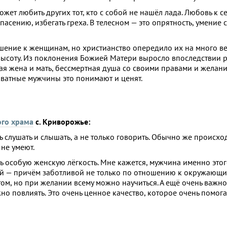
ожет любить других тот, кто с собой не нашёл лада. Любовь к с
пасению, избегать греха. В телесном — это опрятность, умение
ение к женщинам, но христианство опередило их на много ве
ысоту. Из поклонения Божией Матери выросло впоследствии 
я жена и мать, бессмертная душа со своими правами и желани
кватные мужчины это понимают и ценят.
ого храма
с. Криворожье:
ь слушать и слышать, а не только говорить. Обычно же происхо
 не умеют.
ь особую женскую лёгкость. Мне кажется, мужчина именно этог
ой — причём заботливой не только по отношению к окружающим
ом, но при желании всему можно научиться. А ещё очень важн
но повлиять. Это очень ценное качество, которое очень помога