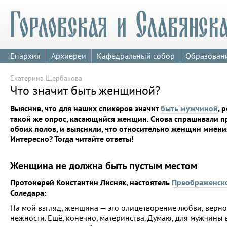
Епархия
Архиереи
Кафедральный собор
Образован
Екатерина Щербакова
Что значит быть женщиной?
Выяснив, что для наших спикеров значит
быть мужчиной
, 
такой же опрос, касающийся женщин. Снова спрашивали п
обоих полов, и выяснили, что относительно женщин мнения
Интересно? Тогда читайте ответы!
Женщина не должна быть пустым местом
Протоиерей Константин Лисняк, настоятель
Преображенск
Соледара:
На мой взгляд, женщина — это олицетворение любви, верно
нежности. Ещё, конечно, материнства. Думаю, для мужчины