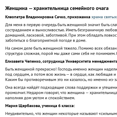
Женщина — хранительница семейного очага
Клеопатра Владимировна Сачко, прихожанка
храма святы
Для меня в первую очередь быть женщиной значит быть сла
состраданием и выносливостью. Иметь безграничную любовь 
домашней, ласковой, заботливой. При этом обладать ловкос
заботиться о благоприятной погоде в доме.
На самом деле быть женщиной тяжело. Помимо всех обязанн
структура сложная, порой мы даже сами себя не понимаем.
Елизавета Чепенко, сотрудница Университета менеджмент
Быть женщиной прекрасно! Господь именно женщин надели
под сердцем, а потом всю жизнь — в сердце, как любящая 
Каким бы противоречивым это ни казалось, но именно из-
Она всегда найдёт подходящие слова поддержки и утешения
промолчит. Недаром говорят, что женщина — хранительница
наполняя дом уютом и спокойствием.
Мария Щербакова, ученица 6 класса:
Неудивительно, что женщин некоторые называют «сильным по