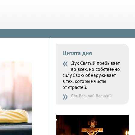
Цитата дня
«
Дух Святый пребывает
во всех, но собственно
силу Свою обнаруживает
в тех, которые чисты
от страстей.
»
Свт. Василий Великий