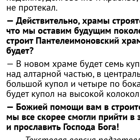
не протекал.
— Действительно, храмы строятся
что мы оставим будущим покол
строит Пантелеимоновский хра
будет?
— В новом храме будет семь куп
над алтарной частью, в централ
большой купол и четыре по бока
будет купол на высокой колокол
— Божией помощи вам в строите
мы все скорее смогли прийти в 
и прославить Господа Бога!
Текстовая версия подготов