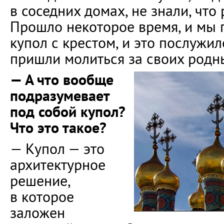
в соседних домах, не знали, что 
Прошло некоторое время, и мы 
купол с крестом, и это послужил
пришли молиться за своих родны
— А что вообще
подразумевает
под собой купол?
Что это такое?
— Купол — это
архитектурное
решение,
в которое
заложен