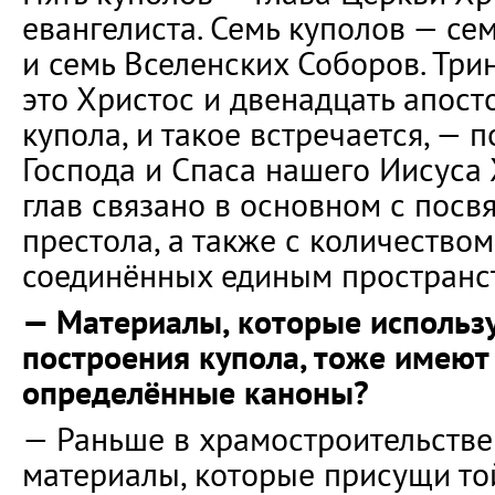
евангелиста. Семь куполов — се
и семь Вселенских Соборов. Три
это Христос и двенадцать апосто
купола, и такое встречается, — 
Господа и Спаса нашего Иисуса 
глав связано в основном с посв
престола, а также с количеством
соединённых единым пространс
— Материалы, которые использ
построения купола, тоже имеют 
определённые каноны?
— Раньше в храмостроительстве
материалы, которые присущи той