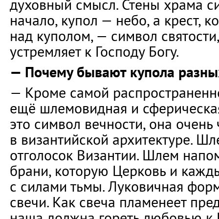
духовный смысл. Стены храма с
начало, купол — небо, а крест, 
над куполом, — символ святости,
устремляет к Господу Богу.
— Почему бывают купола разн
— Кроме самой распространенно
ещё шлемовидная и сферическа
это символ вечности, она очень 
в византийской архитектуре. Ш
отголосок Византии. Шлем напо
брани, которую Церковь и кажд
с силами тьмы. Луковичная фор
свечи. Как свеча пламенеет пред
наша должна гореть любовью к 