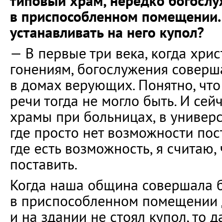
типовый храм, нередко богосл
в приспособленном помещении.
устанавливать на него купол?
— В первые три века, когда хри
гонениям, богослужения соверша
в домах верующих. Понятно, что
речи тогда не могло быть. И сей
храмы при больницах, в универс
где просто нет возможности пост
где есть возможность, я считаю,
поставить.
Когда наша община совершала 
в приспособленном помещении 
и на здании не стоял купол, то