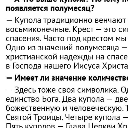
появляется полумесяц?
— Купола традиционно венчают 
восьмиконечные. Крест — это с
спасения. Часто под крестом мы
Одно из значений полумесяца —
христианской надежды на спасе
в Господа нашего Иисуса Христа
— Имеет ли значение количеств
— Здесь тоже своя символика. О
единство Бога. Два купола — дв
божественную и человеческую. Т
Святой Троицы. Четыре купола —
Пять куполов — Глава Церкви Хр