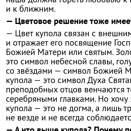
и к ближним.
— Цветовое решение тоже имее
— Цвет купола связан с внешни
и отражает его посвящение Госп
Божией Матери или святым. Зол
это символ небесной славы, гол
со звёздами — символ Божией М
купола — это символ Духа Свята
преподобных отцов венчаются 
серебряными главками. Но хочу з
купола — это не догма, а лишь т
не везде и не всегда соблюдаетс
— А что выше купола? Почему п