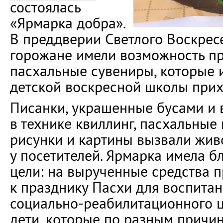
состоялась
«Ярмарка добра».
В преддверии Светлого Воскрес
горожане имели возможность п
пасхальные сувениры, которые 
детской воскресной школы прих
Писанки, украшенные бусами и
в технике квиллинг, пасхальные
рисунки и картины вызвали жив
у посетителей. Ярмарка имела б
цели: на вырученные средства 
к празднику Пасхи для воспита
социально-реабилитационного ц
дети, которые по разным причи