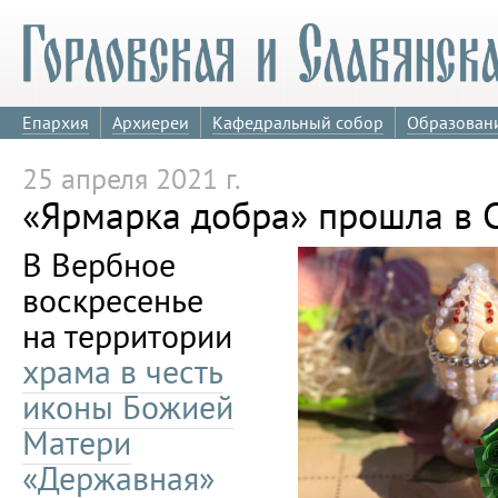
Епархия
Архиереи
Кафедральный собор
Образован
25 апреля 2021 г.
«Ярмарка добра» прошла в 
В Вербное
воскресенье
на территории
храма в честь
иконы Божией
Матери
«Державная»