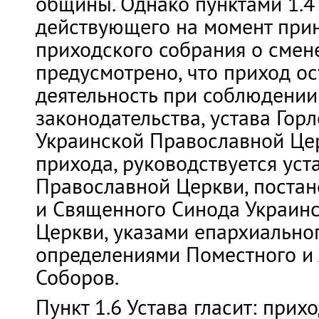
общины. Однако пунктами 1.4 
действующего на момент при
приходского собрания о смен
предусмотрено, что приход о
деятельность при соблюдени
законодательства, устава Гор
Украинской Православной Цер
прихода, руководствуется уст
Православной Церкви, поста
и Священного Синода Украин
Церкви, указами епархиальног
определениями Поместного и
Соборов.
Пункт 1.6 Устава гласит: прих