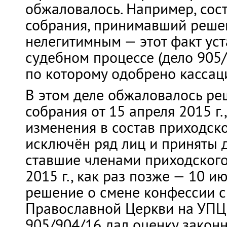
обжаловалось. Например, сос
собрания, принимавший решен
нелегитимным — этот факт ус
судебном процессе (дело 905/
по которому одобрено кассац
В этом деле обжаловалось ре
собрания от 15 апреля 2015 г
изменения в состав приходско
исключён ряд лиц и приняты д
ставшие членами приходского
2015 г., как раз позже — 10 и
решение о смене конфессии с
Православной Церкви на УПЦ 
905/904/16 дал оценку закон