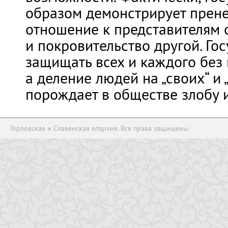
образом демонстрирует прен
отношение к представителям 
и покровительство другой. Го
защищать всех и каждого без
а деление людей на „своих“ и 
порождает в обществе злобу и
Горловская и Славянская епархия. Все права защищены.