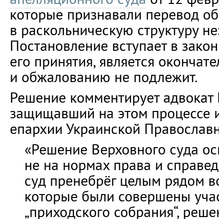
которые признавали перевод о
в раскольническую структуру н
Постановление вступает в зако
его принятия, является окончат
и обжалованию не подлежит.
Решение комментирует адвокат
защищавший на этом процессе 
епархии Украинской Православн
«Решение Верховного суда ос
не на нормах права и справе
суд пренебрёг целым рядом 
которые были совершены уча
„приходского собрания“, реше