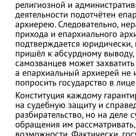
религиозной и администрати
деятельности подотчётен епа
архиерею. Следовательно, нер
прихода и епархиального арх
подтверждается юридически, 
пришёл к абсурдному выводу,
самозванцев может захватить
а епархиальный архиерей не 
попросить государство в лице
Конституция каждому гаранти
на судебную защиту и справе
разбирательство, но на деле 
обращения им рассматривать, 
возможности. Фактически, гос