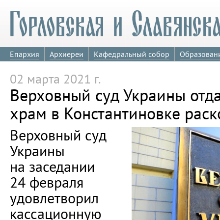
Епархия
Архиереи
Кафедральный собор
Образован
02 марта 2021 г.
Верховный суд Украины отд
храм в Константиновке рас
Верховный суд
Украины
на заседании
24 февраля
удовлетворил
кассационную