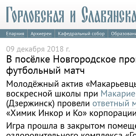
Епархия
Архиереи
Кафедральный собор
Образован
09 декабря 2018 г.
В посёлке Новгородское пр
футбольный матч
Молодёжный актив «Макарьевц
воскресной школы при
Макарие
(Дзержинск) провели
ответный 
«Химик Инкор и Ко» корпорации
Игра прошла в закрытом помещ
оздоровительного комплекса «Го