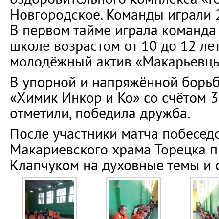
Новгородское. Команды играли 2
В первом тайме играла команда
школе возрастом от 10 до 12 лет
молодёжный актив «Макарьевцы»
В упорной и напряжённой борь
«Химик Инкор и Ко» со счётом 3:
отметили, победила дружба.
После участники матча побесед
Макариевского храма Торецка п
Клапчуком на духовные темы и 