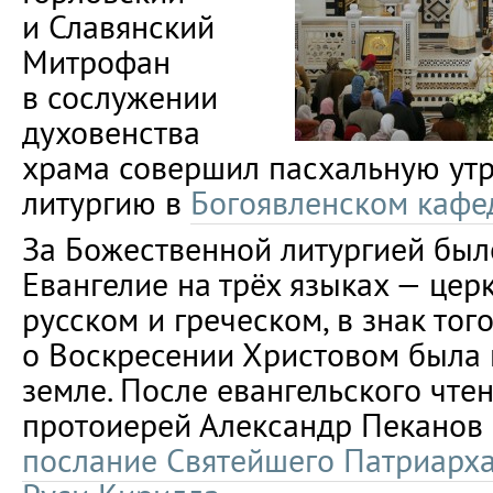
и Славянский
Митрофан
в сослужении
духовенства
храма совершил пасхальную ут
литургию в
Богоявленском кафе
За Божественной литургией был
Евангелие на трёх языках — цер
русском и греческом, в знак того
о Воскресении Христовом была 
земле. После евангельского чте
протоиерей Александр Пеканов
послание Святейшего Патриарха