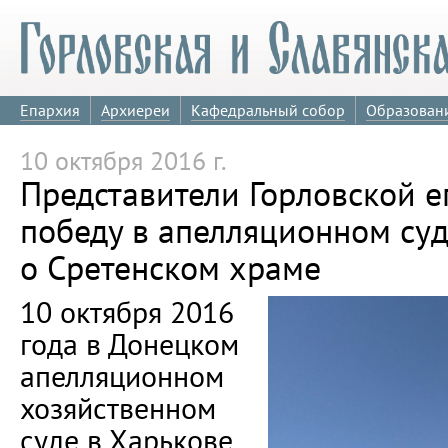
Епархия
Архиереи
Кафедральный собор
Образован
10 октября 2016 г.
Представители Горловской 
победу в апелляционном суд
о Сретенском храме
10 октября 2016
года в Донецком
апелляционном
хозяйственном
суде в Харькове