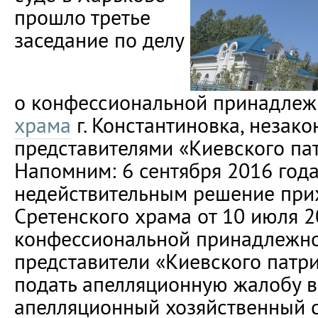
прошло третье
заседание по делу
о конфессиональной принадле
храма
г. Константиновка, незак
представителями «Киевского пат
Напомним: 6 сентября 2016 года
недействительным решение при
Сретенского храма от 10 июля 2
конфессиональной принадлежнос
представители «Киевского патр
подать апелляционную жалобу 
апелляционный хозяйственный су