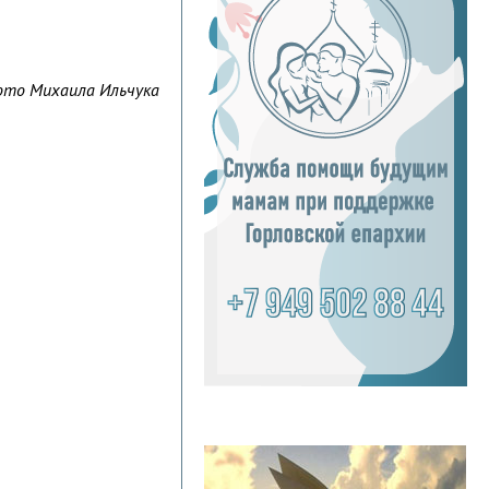
то Михаила Ильчука