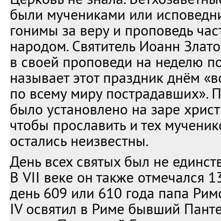
были мучениками или исповедн
гонимы за веру и проповедь час
народом. Святитель Иоанн Златоу
в своей проповеди на неделю п
называет этот праздник днём «вс
по всему миру пострадавших». 
было установлено на заре христ
чтобы прославить и тех мученик
остались неизвестны.
День всех святых был не единст
В VII веке он также отмечался 1
день 609 или 610 года папа Ри
IV освятил в Риме бывший Пант