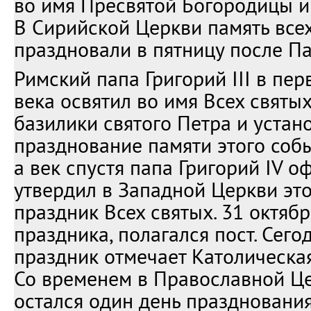
во имя Пресвятой Богородицы и 
В Сирийской Церкви память все
праздновали в пятницу после Па
Римский папа Григорий III в пер
века освятил во имя Всех святых
базилики святого Петра и устан
празднование памяти этого собы
а век спустя папа Григорий IV 
утвердил в Западной Церкви это
праздник Всех святых. 31 октябр
праздника, полагался пост. Сегод
праздник отмечает Католическа
Со временем в Православной Ц
остался один день празднования