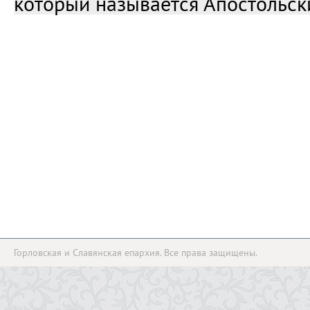
который называется Апостольск
Горловская и Славянская епархия. Все права защищены.