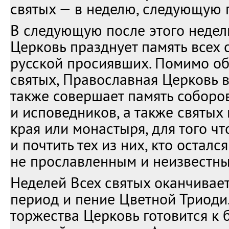
святых — в неделю, следующую 
В следующую после этого недел
Церковь празднует память всех с
русской просиявших. Помимо об
святых, Православная Церковь в
также совершает память соборо
и исповедников, а также святых 
края или монастыря, для того ч
и почтить тех из них, кто остался
не прославленным и неизвестны
Неделей Всех святых оканчивае
период и пение Цветной Триоди
торжества Церковь готовится к б