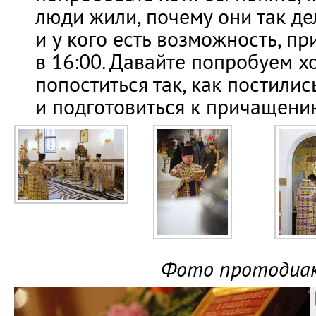
люди жили, почему они так де
и у кого есть возможность, пр
в 16:00. Давайте попробуем х
попоститься так, как постилис
и подготовиться к причащени
Фото протодиак