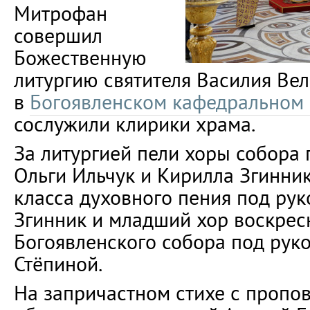
Митрофан
совершил
Божественную
литургию святителя Василия Ве
в
Богоявленском кафедральном
сослужили клирики храма.
За литургией пели хоры собора
Ольги Ильчук и Кирилла Згинник
класса духовного пения под ру
Згинник и младший хор воскрес
Богоявленского собора под рук
Стёпиной.
На запричастном стихе с пропо