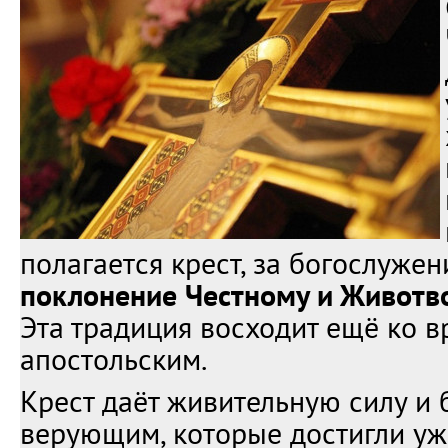
полагается крест, за богослуже
поклонение Честному и Живот
Эта традиция восходит ещё ко 
апостольским.
Крест даёт живительную силу и 
верующим, которые достигли уж