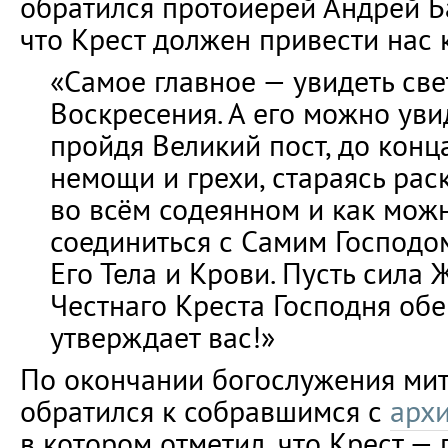
обратился протоиерей Андрей Б
что Крест должен привести нас 
«Самое главное — увидеть све
Воскресения. А его можно уви
пройдя Великий пост, до конц
немощи и грехи, стараясь рас
во всём содеянном и как мож
соединиться с Самим Господо
Его Тела и Крови. Пусть сила
Честнаго Креста Господня обер
утверждает вас!»
По окончании богослужения ми
обратился к собравшимся с
арх
в котором отметил, что Крест —