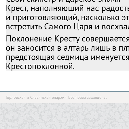
Крест, наполняющий нас радост
и приготовляющий, насколько э
встретить Самого Царя и восхва
Поклонение Кресту совершаетс
он заносится в алтарь лишь в пя
предстоящая седмица именуетс
Крестопоклонной.
Горловская и Славянская епархия. Все права защищены.