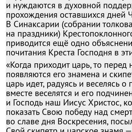
и нуждаются в духовной поддер
прохождения оставшихся дней 
В Синаксарии (собрании толков
на праздники) Крестопоклонног
приводится ещё одно объяснени
почитания Креста Господня в эти
«Когда приходит царь, то перед
появляются его знамена и скипет
царь идет, радуясь и веселясь о 
вместе веселятся и его подчине
и Господь наш Иисус Христос, к
показать Свою победу над смерт
во славе дня Воскресения, посы
Свой скипетр и царское знамя 