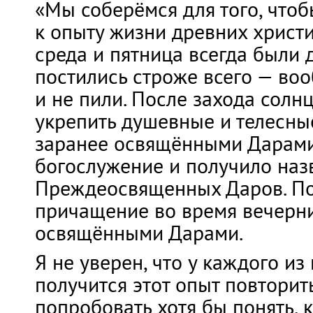
«Мы соберёмся для того, чтоб
к опыту жизни древних христи
среда и пятница всегда были 
постились строже всего — воо
и не пили. После захода солнц
укрепить душевные и телесны
заранее освящёнными Дарами
богослужение и получило наз
Преждеосвященных Даров. По 
причащение во время вечерн
освящёнными Дарами.
Я не уверен, что у каждого из
получится этот опыт повторить
попробовать хотя бы понять, к