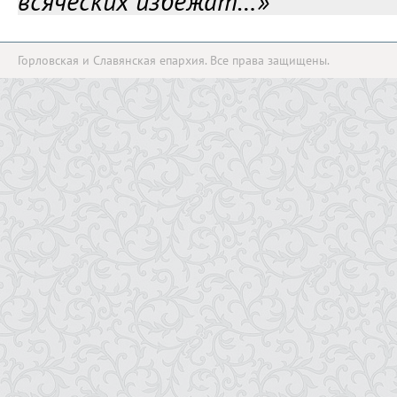
всяческих избежат…»
Горловская и Славянская епархия. Все права защищены.