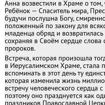
Анна возвестили в Храме о том,
Ребёнок — Спаситель мира, Прес
будучи послушна Богу, смиренн
положенный по закону для всяк
младенца обряд и возвратилась
сохраняя в Своём сердце слова
пророков.
Встреча, которая произошла тог
в Иерусалимском Храме, стала 
вспоминать в этот день ту единс
которая изменила жизнь милли
встречу человеческого сердца с
поэтому оно празднуется как од
праздников Православной Церкв