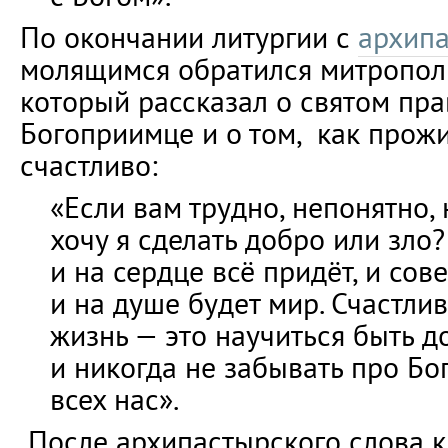
По окончании литургии с
архип
молящимся обратился митропол
который рассказал о святом пр
Богоприимце и о том, как прожи
счастливо:
«Если вам трудно, непонятно, 
хочу я сделать добро или зло?
и на сердце всё придёт, и сов
и на душе будет мир. Счастли
жизнь — это научиться быть 
и никогда не забывать про Бо
всех нас».
После архипастырского слова 