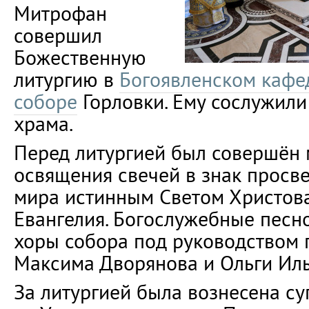
Митрофан
совершил
Божественную
литургию в
Богоявленском кафе
соборе
Горловки. Ему сослужили
храма.
Перед литургией был совершён 
освящения свечей в знак просв
мира истинным Светом Христов
Евангелия. Богослужебные песн
хоры собора под руководством 
Максима Дворянова и Ольги Иль
За литургией была вознесена су