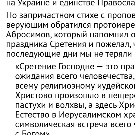
на Украине и единстве Правосл
По запричастном стихе с пропо
верующим обратился протоиер
Абросимов, который напомнил 
праздника Сретения и пожелал, 
последующие дни мы не теряли
«Сретение Господне — это пр
ожидания всего человечества,
всему религиозному иудейско
Христово произошло в пещере
пастухи и волхвы, а здесь Хри
Естество в Иерусалимском хра
символическая встреча всего
с Богом».