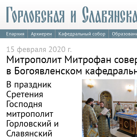
Епархия
Архиереи
Кафедральный собор
Образован
15 февраля 2020 г.
Митрополит Митрофан сове
в Богоявленском кафедраль
В праздник
Сретения
Господня
митрополит
Горловский и
Славянский