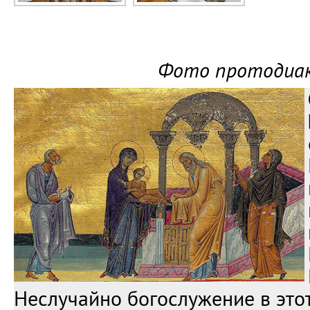
Фото протодиак
Неслучайно богослужение в это