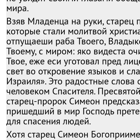
мира.
Взяв Младенца на руки, старец 
которые стали молитвой христи
отпущаеши раба Твоего, Владыко
Твоему, с миром: яко видеста о
Твое, еже еси уготовал пред лиц
свет во откровение языков и сл
Израиля». Это радостные слова 
человеком Спасителя. Пресвято
старец-пророк Симеон предсказа
пришедший в мир Господь прете
для спасения людей.
Хотя старец Симеон Богоприиме