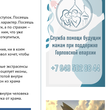
ступок. Посеешь
 характер. Посеешь
и, а по страхам —
 ним, что уже
откупиться,
ния, ни в коем
вол хочет, чтобы
ные экстрасенсы
поцелует иконы,
стотой внутри
он из храма
 внутри человека
ка от храма.