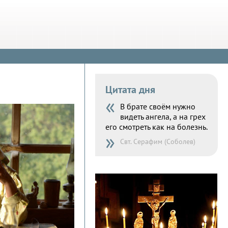
Цитата дня
«
В брате своём нужно
видеть ангела, а на грех
его смотреть как на болезнь.
»
Свт. Серафим (Соболев)