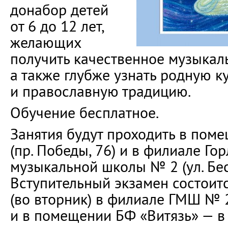
донабор детей
от 6 до 12 лет,
желающих
получить качественное музыкал
а также глубже узнать родную к
и православную традицию.
Обучение бесплатное.
Занятия будут проходить в пом
(пр. Победы, 76) и в филиале Го
музыкальной школы № 2 (ул. Бес
Вступительный экзамен состоитс
(во вторник) в филиале ГМШ № 2
и в помещении БФ «Витязь» — в 