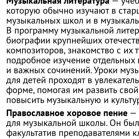
Музыкальная литература
— учеб
которую обычно изучают в стар
музыкальных школ и в музыкаль
В программу музыкальной литер
биографии крупнейших отечест
композиторов, знакомство с их 
подробное изучение отдельных 
и важных сочинений. Уроки муз
для детей проходят в увлекател
форме, помогая им развить свой 
повысить музыкальную и культу
Православное хоровое пение
— 
для музыкальной школы. Он был
факультатив преподавателями к