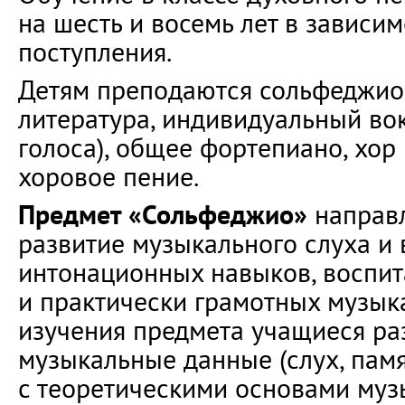
на шесть и восемь лет в зависим
поступления.
Детям преподаются сольфеджио
литература, индивидуальный во
голоса), общее фортепиано, хор
хоровое пение.
Предмет «Сольфеджио»
направл
развитие музыкального слуха и 
интонационных навыков, воспит
и практически грамотных музыка
изучения предмета учащиеся ра
музыкальные данные (слух, памят
с теоретическими основами музы