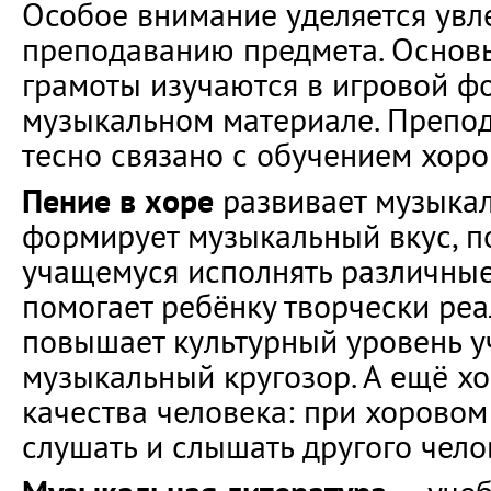
Особое внимание уделяется увл
преподаванию предмета. Основ
грамоты изучаются в игровой ф
музыкальном материале. Препо
тесно связано с обучением хор
Пение в хоре
развивает музыкал
формирует музыкальный вкус, п
учащемуся исполнять различные
помогает ребёнку творчески реа
повышает культурный уровень у
музыкальный кругозор. А ещё х
качества человека: при хорово
слушать и слышать другого чело