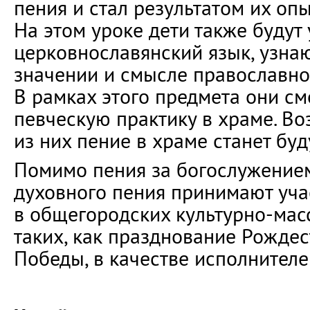
пения и стал результатом их опы
На этом уроке дети также будут 
церковнославянский язык, узнаю
значении и смысле православно
В рамках этого предмета они см
певческую практику в храме. Во
из них пение в храме станет бу
Помимо пения за богослужением
духовного пения принимают уча
в общегородских культурно-мас
таких, как празднование Рождес
Победы, в качестве исполнителе