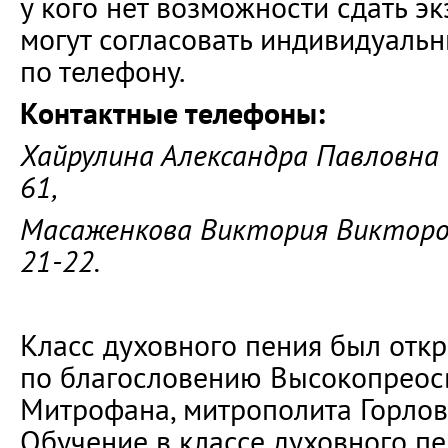
у кого нет возможности сдать эк
могут согласовать индивидуаль
по телефону.
Контактные телефоны:
Хайрулина Александра Павловна 
61,
Масаженкова Виктория Викторов
21-22.
Класс духовного пения был откр
по благословению Высокопрео
Митрофана, митрополита Горловс
Обучение в классе духовного п