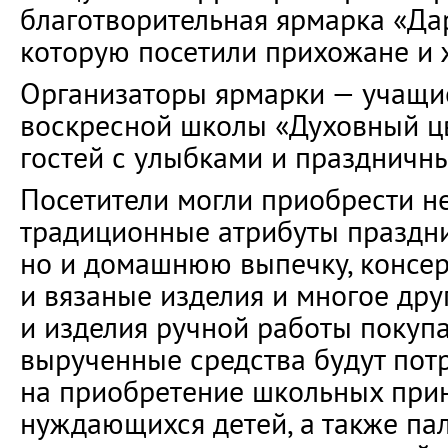
благотворительная ярмарка «Да
которую посетили прихожане и 
Организаторы ярмарки — учащи
воскресной школы «Духовный цв
гостей с улыбками и праздничн
Посетители могли приобрести не
традиционные атрибуты праздни
но и домашнюю выпечку, консе
и вязаные изделия и многое дру
и изделия ручной работы покупал
вырученные средства будут пот
на приобретение школьных при
нуждающихся детей, а также па