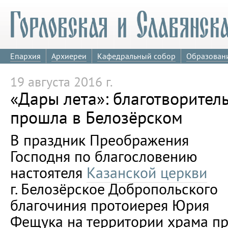
Епархия
Архиереи
Кафедральный собор
Образован
19 августа 2016 г.
«Дары лета»: благотворител
прошла в Белозёрском
В праздник Преображения
Господня по благословению
настоятеля
Казанской церкви
г. Белозёрское Добропольского
благочиния протоиерея Юрия
Фещука на территории храма п