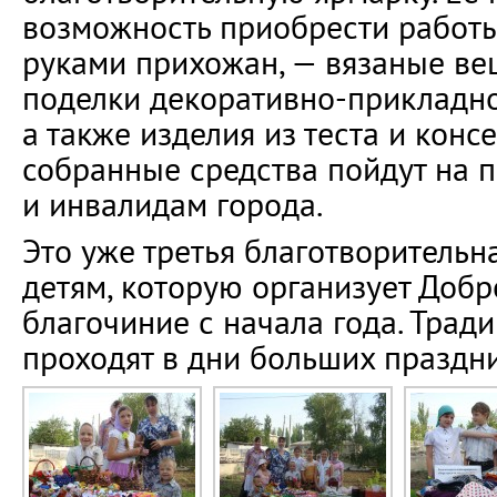
возможность приобрести работы
руками прихожан, — вязаные вещ
поделки декоративно-прикладно
а также изделия из теста и конс
собранные средства пойдут на 
и инвалидам города.
Это уже третья благотворительн
детям, которую организует Доб
благочиние с начала года. Трад
проходят в дни больших праздни