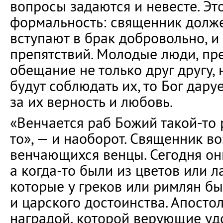
вопросы задаются и невесте. Это
формальность: священник долже
вступают в брак добровольно, и 
препятствий. Молодые люди, пре
обещание не только друг другу, н
будут соблюдать их, то Бог дару
за их верность и любовь.
«Венчается раб Божий такой-то 
то», — и наоборот. Священник во
венчающихся венцы. Сегодня он
а когда-то были из цветов или л
которые у греков или римлян б
и царского достоинства. Апост
наградой, которой верующие уд