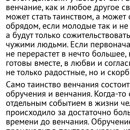
венчание, как и любое другое с
может стать таинством, а может
обрядом, если молодые так и не
а будут только сожительствовать,
чужими людьми. Если первонач
не перерастет в нечто большее, 
готовы вместе, в любви и согла
не только радостные, но и скор
Само таинство венчания состоит 
обручения и венчания. Когда-то
отдельным событием в жизни че
происходило за достаточно бо
времени до венчания. Обручени