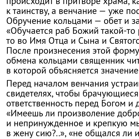
происходит в притворе храма, к
к таинству, а венчание — уже по
Обручение кольцами — обет и за
«Обучается раб Божий такой-то
то во Имя Отца и Сына и Святого
После произнесения этой форму
обмена кольцами священник чит
в которой объясняется значение
Перед началом венчания устраи
свидетелях, чтобы брачующиеся
ответственность перед Богом и д
«Имеешь ли произволение добр
и непринужденное и крепкую мы
в жену сию?..», «не общался ли 