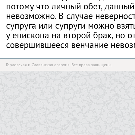
потому что личный обет, данный 
невозможно. В случае невернос
супруга или супруги можно взят
у епископа на второй брак, но о
совершившееся венчание невоз
Горловская и Славянская епархия. Все права защищены.