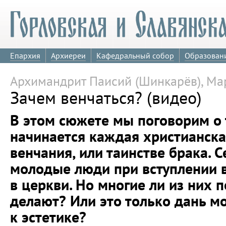
Епархия
Архиереи
Кафедральный собор
Образован
Архимандрит Паисий (Шинкарёв), Ма
Зачем венчаться? (видео)
В этом сюжете мы поговорим о т
начинается каждая христианска
венчания, или таинстве брака. 
молодые люди при вступлении 
в церкви. Но многие ли из них 
делают? Или это только дань м
к эстетике?