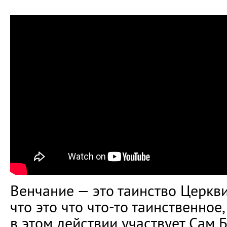
Венчание — это таинство Церкви
что это что что-то таинственное,
в этом действии участвует Сам Бо