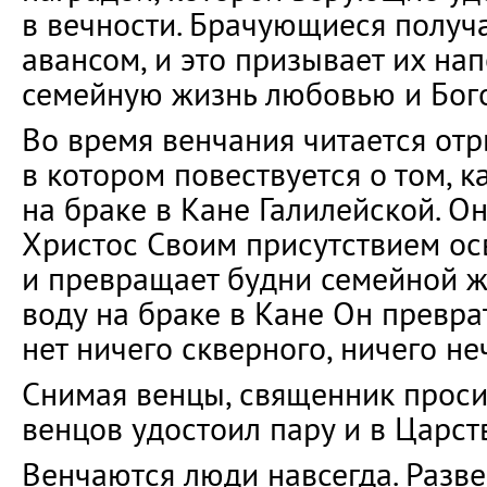
в вечности. Брачующиеся получ
авансом, и это призывает их на
семейную жизнь любовью и Бог
Во время венчания читается отр
в котором повествуется о том, 
на браке в Кане Галилейской. Он
Христос Своим присутствием ос
и превращает будни семейной жи
воду на браке в Кане Он преврат
нет ничего скверного, ничего неч
Снимая венцы, священник просит
венцов удостоил пару и в Царст
Венчаются люди навсегда. Разв