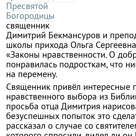
Пресвятой
Богородицы
священник
Димитрий Бекмансуров и препо
школы прихода Ольга Сергеевна
«Законы нравственности. О добр
понравилась подросткам, что ни
на перемену.
Священник привёл интересные 
нравственного выбора из Библи
просьба отца Димитрия нарисова
безуспешных попыток это сдела
рассказал о случае со святител
которого спросили, видел ли он 