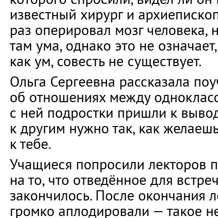
известный хирург и архиепископ
раз оперировал мозг человека, 
там ума, однако это не означает,
как ум, совесть не существует.
Ольга Сергеевна рассказала по
об отношениях между однокласс
с ней подростки пришли к вывод
к другим нужно так, как желаеш
к тебе.
Учащиеся попросили лекторов п
на то, что отведённое для встре
закончилось. После окончания 
громко аплодировали — такое н