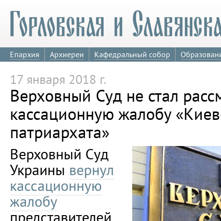
Епархия
Архиереи
Кафедральный собор
Образован
17 января 2018 г.
Верховный Суд не стал расс
кассационную жалобу «Киев
патриархата»
Верховный Суд
Украины
вернул
кассационную
жалобу
представителей