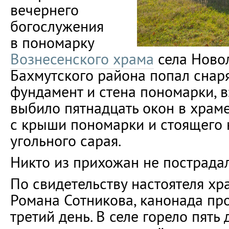
вечернего
богослужения
в пономарку
Вознесенского храма
села Ново
Бахмутского района попал снар
фундамент и стена пономарки, 
выбило пятнадцать окон в храм
с крыши пономарки и стоящего 
угольного сарая.
Никто из прихожан не пострадал
По свидетельству настоятеля х
Романа Сотникова, канонада пр
третий день. В селе горело пять