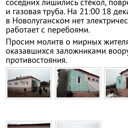
соседних лишились стёкол, пов
и газовая труба. На 21:00 18 де
в Новолуганском нет электричес
работает с перебоями.
Просим молитв о мирных жителя
оказавшихся заложниками воор
противостояния.