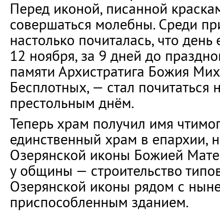
Перед иконой, писанной красками
совершаться молебны. Среди пр
настолько почиталась, что день
12 ноября, за 9 дней до праздн
памяти Архистратига Божия Мих
Бесплотных, — стал почитаться 
престольным днём.
Теперь храм получил имя чтимог
единственный храм в епархии, 
Озерянской иконы Божией Матер
у общины — строительство типов
Озерянской иконы рядом с нын
приспособленным зданием.