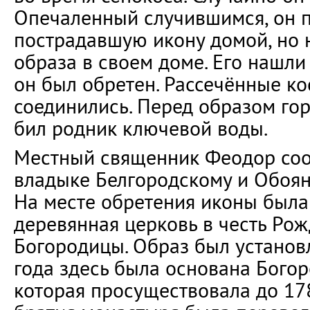
Опечаленный случившимся, он 
пострадавшую икону домой, но 
образа в своем доме. Его нашли 
он был обретен. Рассечённые ко
соединились. Перед образом гор
бил родник ключевой воды.
Местный священник Феодор соо
владыке Белгородскому и Обоя
На месте обретения иконы была
деревянная церковь в честь Ро
Богородицы. Образ был установл
года здесь была основана Богор
которая просуществовала до 178