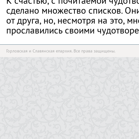
К счастью, с почитаемой чудот
сделано множество списков. Он
от друга, но, несмотря на это, м
прославились своими чудотворе
Горловская и Славянская епархия. Все права защищены.