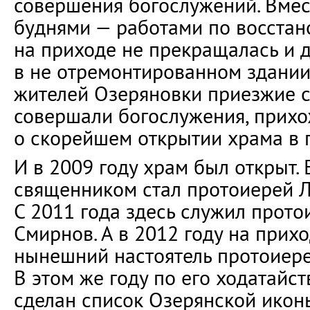
совершения богослужений. Вмес
буднями — работами по восстан
на приходе не прекращалась и 
в не отремонтированном здани
жителей Озеряновки приезжие 
совершали богослужения, прих
о скорейшем открытии храма в 
И в 2009 году храм был открыт.
священником стал протоиерей 
С 2011 года здесь служил прот
Смирнов. А в 2012 году на прих
нынешний настоятель протоиере
В этом же году по его ходатайс
сделан список Озерянской икон