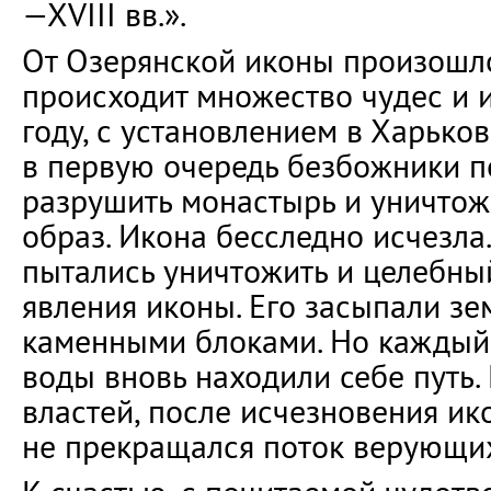
—XVIII вв.».
От Озерянской иконы произошло
происходит множество чудес и и
году, с установлением в Харьков
в первую очередь безбожники п
разрушить монастырь и уничтож
образ. Икона бесследно исчезла
пытались уничтожить и целебны
явления иконы. Его засыпали зе
каменными блоками. Но каждый 
воды вновь находили себе путь.
властей, после исчезновения ик
не прекращался поток верующи