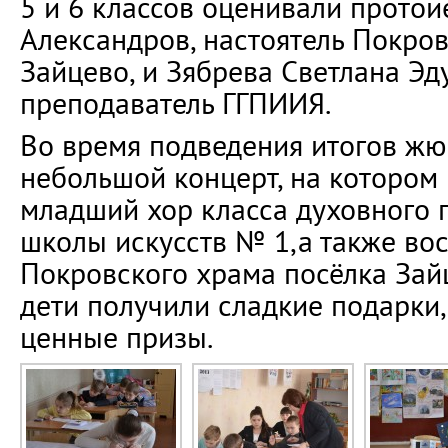
5 и 6 классов оценивали прото
Александров, настоятель Покров
Зайцево, и Зябрева Светлана Эд
преподаватель ГГПИИЯ.
Во время подведения итогов жю
небольшой концерт, на котором
младший хор класса духовного 
школы искусств № 1,а также во
Покровского храма посёлка Зайц
дети получили сладкие подарки,
ценные призы.