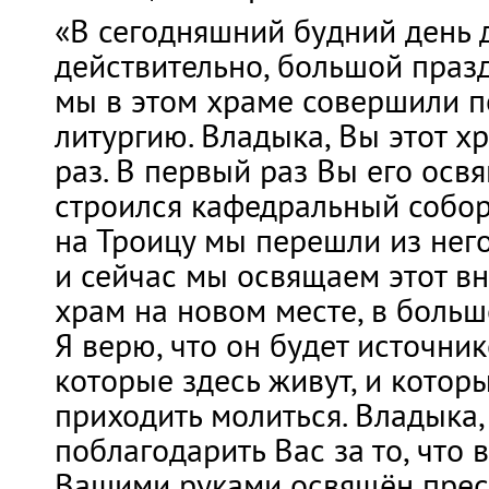
«В сегодняшний будний день д
действительно, большой празд
мы в этом храме совершили 
литургию. Владыка, Вы этот х
раз. В первый раз Вы его осв
строился кафедральный собор
на Троицу мы перешли из него
и сейчас мы освящаем этот в
храм на новом месте, в боль
Я верю, что он будет источник
которые здесь живут, и котор
приходить молиться. Владыка
поблагодарить Вас за то, что 
Вашими руками освящён прест