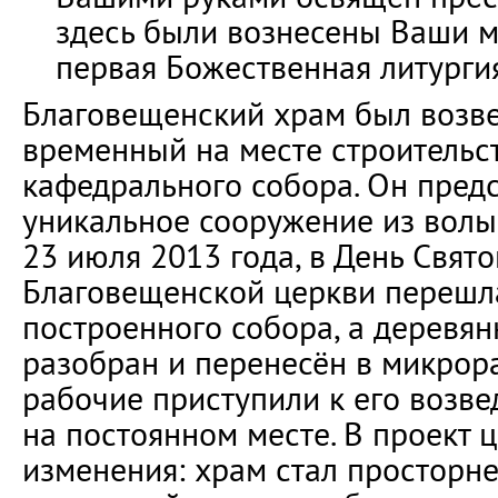
здесь были вознесены Ваши 
первая Божественная литургия
Благовещенский храм был возве
временный на месте строительс
кафедрального собора. Он предс
уникальное сооружение из волы
23 июля 2013 года, в День Свят
Благовещенской церкви перешл
построенного собора, а деревя
разобран и перенесён в микрора
рабочие приступили к его возв
на постоянном месте. В проект 
изменения: храм стал просторне