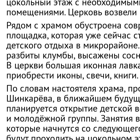
цокольный этаж с необходимым
помещениями. Церковь возвели м
Рядом с храмом обустроена сов
площадка, которая уже сейчас с
детского отдыха в микрорайоне.
разбиты клумбы, высажены сосн
В церкви большая иконная лавка
приобрести иконы, свечи, книги.
По словам настоятеля храма, пр
Шинкарёва, в ближайшем будущ
планируется открытие детской 
и молодёжной группы. Занятия 
которые начнутся со следующего
будут проходить на цокольном э