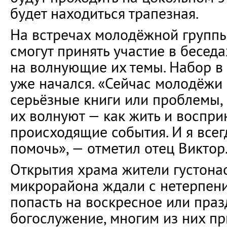
будет находиться трапезная.
На встречах молодёжной групп
смогут принять участие в бесед
на волнующие их темы. Набор в
уже начался. «Сейчас молодёжи 
серьёзные книги или проблемы,
их волнуют — как жить и воспри
происходящие события. И я всег
помочь», — отметил отец Виктор
Открытия храма жители густона
микрорайона ждали с нетерпение
попасть на воскресное или пра
богослужение, многим из них пр