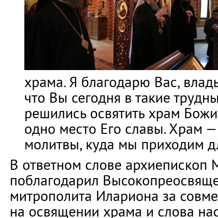
храма. Я благодарю Вас, влад
что Вы сегодня в такие трудн
решились освятить храм Божи
одно место Его славы. Храм 
молитвы, куда мы приходим д
В ответном слове архиепископ
поблагодарил Высокопреосвящ
митрополита Илариона за совм
на освящении храма и слова на