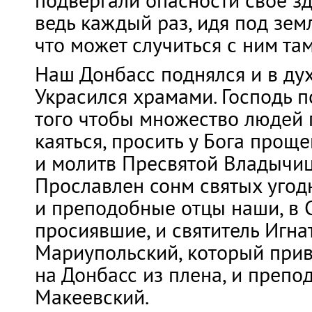
подвергали опасности своё з
ведь каждый раз, идя под земл
что может случиться с ним там
Наш Донбасс поднялся и в ду
Украсился храмами. Господь п
того чтобы множество людей 
каяться, просить у Бога прощ
и молитв Пресвятой Владычи
Прославлен сонм святых угод
и преподобные отцы наши, в 
просиявшие, и святитель Игна
Мариупольский, который прив
на Донбасс из плена, и преп
Макеевский.