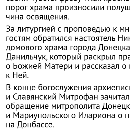
порог храма произносили полу
чина освящения.
За литургией с проповедью к м
гостям обратился настоятель Ни
домового храма города Донецка
Данильчук, который раскрыл пр
о Божией Матери и рассказал о
к Ней.
В конце богослужения архиепис
и Славянский Митрофан зачитал
обращение митрополита Донецк
и Мариупольского Илариона о 
на Донбассе.