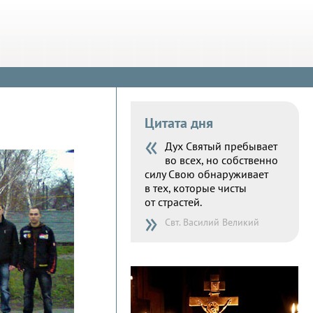
Цитата дня
«
Дух Святый пребывает
во всех, но собственно
силу Свою обнаруживает
в тех, которые чисты
от страстей.
»
Свт. Василий Великий