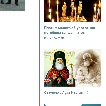
Просим молитв об упокоении
погибших священников
и прихожан
Святитель Лука Крымский