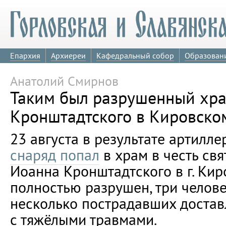
Епархия
Архиереи
Кафедральный собор
Образован
Анатолий Смирнов
Таким был разрушенный хра
Кронштадтского в Кировском
23 августа в результате артилл
снаряд попал
в храм в честь св
Иоанна Кронштадтского в г. Кир
полностью разрушен, три челове
несколько пострадавших доста
с тяжёлыми травмами.