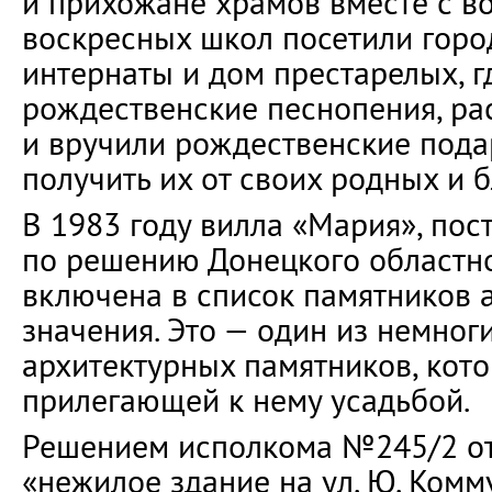
и прихожане храмов вместе с в
воскресных школ посетили горо
интернаты и дом престарелых, г
рождественские песнопения, ра
и вручили рождественские подар
получить их от своих родных и б
В 1983 году вилла «Мария», пост
по решению Донецкого областно
включена в список памятников 
значения. Это — один из немног
архитектурных памятников, кот
прилегающей к нему усадьбой.
Решением исполкома №245/2 от 
«нежилое здание на ул. Ю. Комм