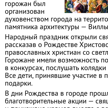
горожан был
организован
духовенством города на террит
памятника архитектуры — Виллы
Народный праздник открыли св
рассказав о Рождестве Христов
православных христиан со свет
Горожане имели возможность по
в конкурсах, послушать колядки 
Все дети, принявшие участие в 
подарки.
В дни Рождества в городе прош
благотворительные акции — св