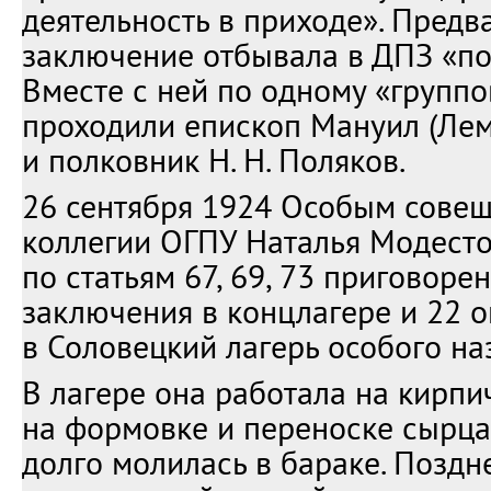
деятельность в приходе». Предв
заключение отбывала в ДПЗ «по 
Вместе с ней по одному «группо
проходили епископ Мануил (Ле
и полковник Н. Н. Поляков.
26 сентября 1924 Особым сове
коллегии ОГПУ Наталья Модест
по статьям 67, 69, 73 приговоре
заключения в концлагере и 22 
в Соловецкий лагерь особого на
В лагере она работала на кирп
на формовке и переноске сырца
долго молилась в бараке. Поздн