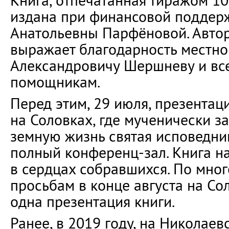
Книга, отпечатанная тиражом 10
издана при финансовой поддер
Анатольевны Парфёновой. Автор
выражает благодарность местн
Александровичу Шершневу и вс
помощникам.
Перед этим, 29 июля, презентац
на Соловках, где мученически 
земную жизнь святая исповедни
полный конференц-зал. Книга н
в сердцах собравшихся. По мно
просьбам в конце августа на Со
одна презентация книги.
Ранее, в 2019 году, на Николаев