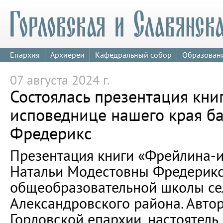
Епархия
Архиереи
Кафедральный собор
Образован
07 августа 2024 г.
Состоялась презентация книг
исповеднице нашего края б
Фредерикс
Презентация книги «Фрейлина-
Натальи Модестовны Фредерикс
общеобразовательной школы се
Александровского района. Автор
Горловской епархии, настоятель