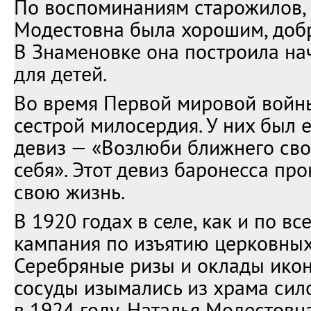
По воспоминаниям старожилов,
Модестовна была хорошим, доб
В Знаменовке она построила н
для детей.
Во время Первой мировой войн
сестрой милосердия. У них был 
девиз — «Возлюби ближнего сво
себя». Этот девиз баронесса пр
свою жизнь.
В 1920 годах в селе, как и по вс
кампания по изъятию церковных
Серебряные ризы и оклады икон
сосуды изымались из храма сило
в 1924 году, Наталья Модестов