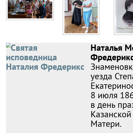
Наталья М
Фредерик
Знаменовк
уезда Сте
Екатерино
8 июля 1864
в день пра
Казанской
Матери.