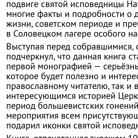
подвиге святой исповедницы На
многие факты и подробности о
жизни, советском периоде и пр
в Соловецком лагере особого на
Выступая перед собравшимися, 
подчеркнул, что данная книга с
первой монографией — серьёзн
которое будет полезно и интере
православному читателю, так и 
интересующимся историей Церкв
период большевистских гонений
мероприятия всем присутствую
подарил иконки святой исповед