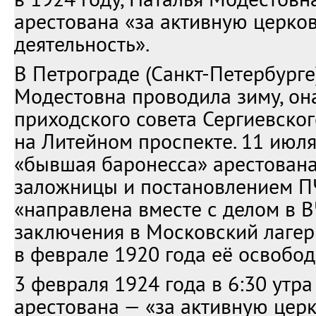
арестована «за активную церко
деятельность».
В Петрограде (Санкт-Петербурге)
Модестовна проводила зиму, он
приходского совета Сергиевског
на Литейном проспекте. 11 июля
«бывшая баронесса» арестована
заложницы и постановлением ПЧ
«направлена вместе с делом в В
заключения в Московский лагер
в феврале 1920 года её освобод
3 февраля 1924 года в 6:30 утра
арестована — «за активную цер