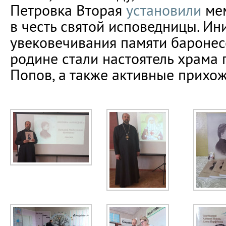
Петровка Вторая
установили
мем
в честь святой исповедницы. И
увековечивания памяти баронес
родине стали настоятель храма
Попов, а также активные прихож