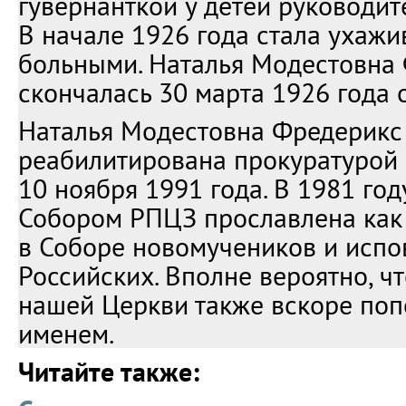
гувернанткой у детей руководит
В начале 1926 года стала ухажи
больными. Наталья Модестовна
скончалась 30 марта 1926 года о
Наталья Модестовна Фредерикс
реабилитирована прокуратурой 
10 ноября 1991 года. В 1981 го
Собором РПЦЗ прославлена как
в Соборе новомучеников и испо
Российских. Вполне вероятно, ч
нашей Церкви также вскоре поп
именем.
Читайте также: