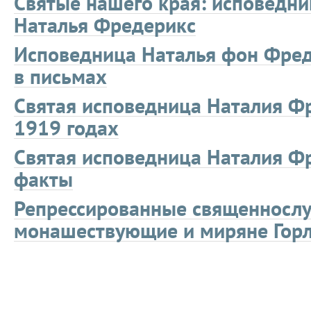
Святые нашего края: исповедни
Наталья Фредерикс
Исповедница Наталья фон Фред
в письмах
Святая исповедница Наталия Ф
1919 годах
Святая исповедница Наталия Ф
факты
Репрессированные священнослу
монашествующие и миряне Горл