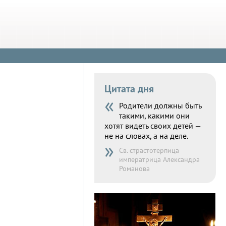
Цитата дня
«
Родители должны быть
такими, какими они
хотят видеть своих детей —
не на словах, а на деле.
»
Св. страстотерпица
императрица Александра
Романова