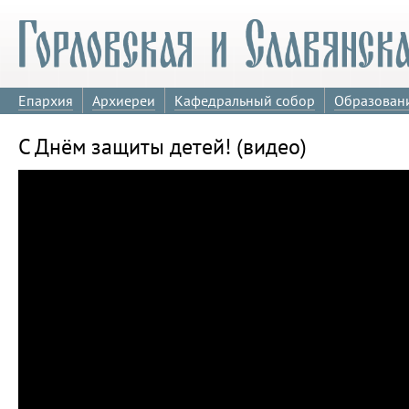
Епархия
Архиереи
Кафедральный собор
Образован
С Днём защиты детей! (видео)