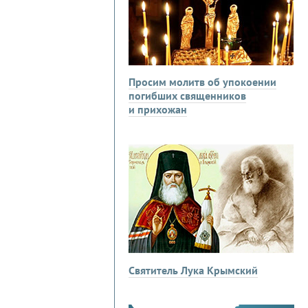
Просим молитв об упокоении
погибших священников
и прихожан
Святитель Лука Крымский