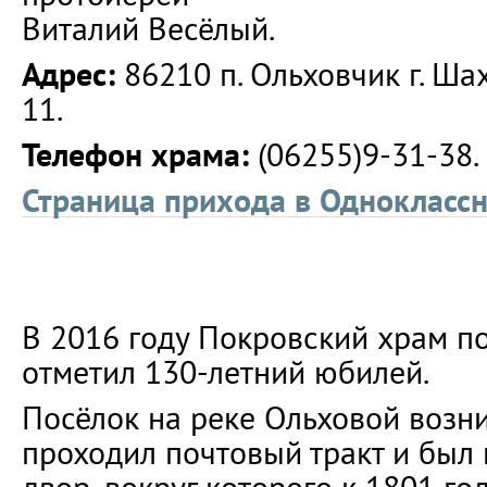
Виталий Весёлый.
Адрес:
86210 п. Ольховчик г. Шах
11.
Телефон храма:
(06255)9-31-38.
Страница прихода в Однокласс
В 2016 году Покровский храм п
отметил 130-летний юбилей.
Посёлок на реке Ольховой возник
проходил почтовый тракт и был