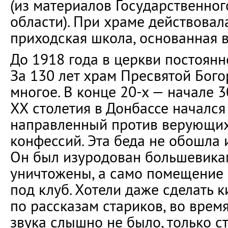
(из материалов Государственног
области). При храме действовал
приходская школа, основанная в
До 1918 года в церкви постоянн
За 130 лет храм Пресвятой Бог
многое. В конце 20-х — начале 3
XX столетия в Донбассе начался
направленный против верующих
конфессий. Эта беда не обошла 
Он был изуродован большевикам
уничтожены, а само помещение 
под клуб. Хотели даже сделать к
по рассказам стариков, во врем
звука слышно не было, только с