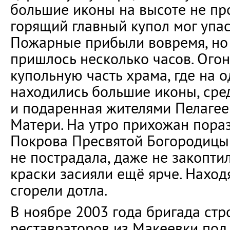
большие иконы на высоте не пр
горящий главный купол мог упас
Пожарные прибыли вовремя, но 
пришлось несколько часов. Ого
купольную часть храма, где на 
находились большие иконы, сре
и подаренная жителями Пелагее
Матери. На утро прихожан пораз
Покрова Пресвятой Богородицы
не пострадала, даже не закоптил
краски засияли ещё ярче. Нахо
сгорели дотла.
В ноябре 2003 года бригада стр
реставраторов из Макеевки под