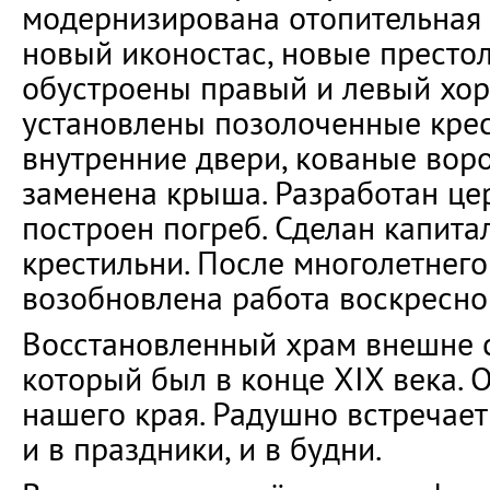
модернизирована отопительная 
новый иконостас, новые престол
обустроены правый и левый хоры
установлены позолоченные крес
внутренние двери, кованые воро
заменена крыша. Разработан це
построен погреб. Сделан капит
крестильни. После многолетнег
возобновлена работа воскресно
Восстановленный храм внешне с
который был в конце XIX века.
нашего края. Радушно встречае
и в праздники, и в будни.