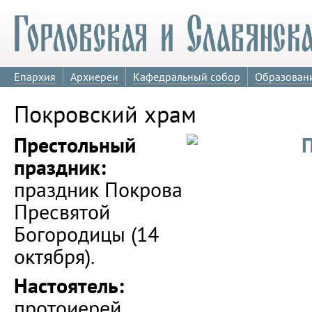
Епархия
Архиереи
Кафедральный собор
Образован
Покровский храм
Престольный
праздник:
праздник Покрова
Пресвятой
Богородицы (14
октября).
Настоятель:
протоиерей