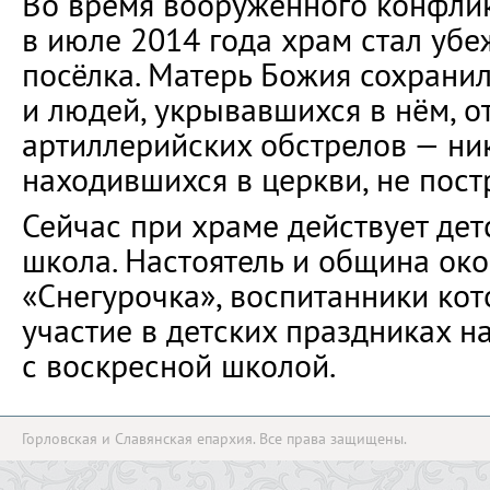
Во время вооружённого конфлик
в июле 2014 года храм стал уб
посёлка. Матерь Божия сохрани
и людей, укрывавшихся в нём, 
артиллерийских обстрелов — ник
находившихся в церкви, не пост
Сейчас при храме действует дет
школа. Настоятель и община ок
«Снегурочка», воспитанники ко
участие в детских праздниках н
с воскресной школой.
Горловская и Славянская епархия. Все права защищены.