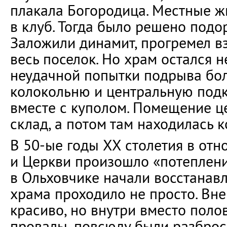
плакала Богородица. Местные ж
в клуб. Тогда было решено подо
Заложили динамит, прогремел в
весь поселок. Но храм остался 
неудачной попытки подрыва бо
колокольню и центральную под
вместе с куполом. Помещение ц
склад, а потом там находилась 
В 50-ые годы XX столетия в отн
и Церкви произошло «потеплени
в Ольховчике начали восстанав
храма проходило не просто. Вн
красиво, но внутри вместо поло
провалы, повсюду были разбро