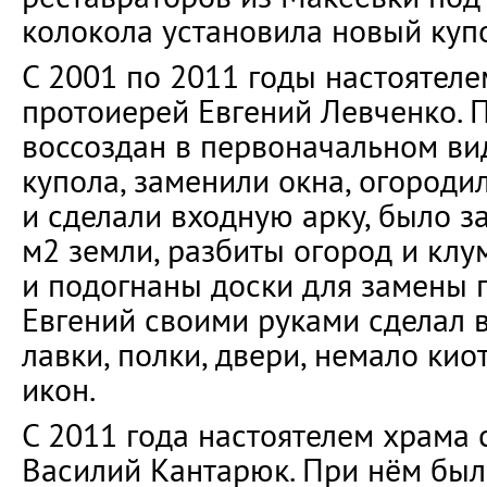
колокола установила новый куп
С 2001 по 2011 годы настоятел
протоиерей Евгений Левченко. 
воссоздан в первоначальном ви
купола, заменили окна, огород
и сделали входную арку, было з
м2 земли, разбиты огород и клу
и подогнаны доски для замены п
Евгений своими руками сделал 
лавки, полки, двери, немало ки
икон.
С 2011 года настоятелем храма 
Василий Кантарюк. При нём был