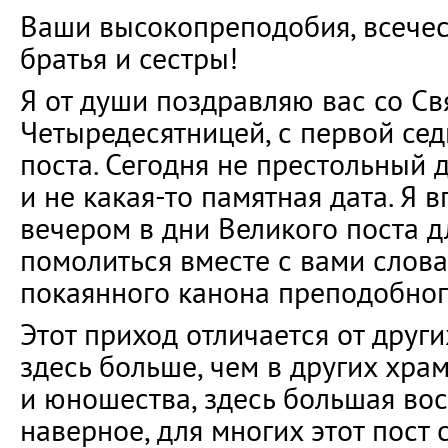
Ваши высокопреподобия, всечес
братья и сестры!
Я от души поздравляю вас со Св
Четыредесятницей, с первой се
поста. Сегодня не престольный 
и не какая-то памятная дата. Я
вечером в дни Великого поста дл
помолиться вместе с вами слов
покаянного канона преподобног
Этот приход отличается от других
здесь больше, чем в других храм
и юношества, здесь большая вос
наверное, для многих этот пост 