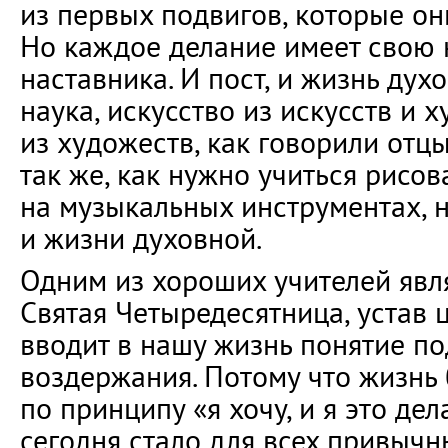
из первых подвигов, которые он
Но каждое делание имеет свою 
наставника. И пост, и жизнь дух
наука, искусство из искусств и 
из художеств, как говорили отц
так же, как нужно учиться рисов
на музыкальных инструментах, 
и жизни духовной.
Одним из хороших учителей явл
Святая Четыредесятница, устав 
вводит в нашу жизнь понятие по
воздержания. Потому что жизнь 
по принципу «я хочу, и я это дел
сегодня стало для всех привыч