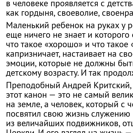
в человеке проявляется с детст
как гордыня, своеволие, своенра
Маленький ребенок на руках у р
еще ничего не знает и которого 
что такое «хорошо» и что такое 
капризничает, настаивает на сво
эмоции, которые не должны быт
детскому возрасту. И так продо
Преподобный Андрей Критский,
этот канон — это не самый вели
на земле, а человек, который с 
посвятил свою жизнь служению 
из величайших подвижников, от
Церкви. И его взгляд на жизнь 