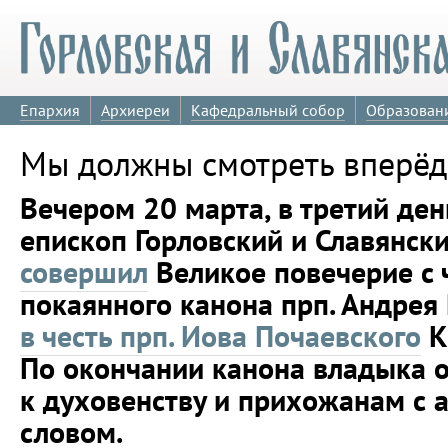
Епархия
Архиереи
Кафедральный собор
Образован
Мы должны смотреть вперёд
Вечером 20 марта, в третий ден
епископ Горловский и Славянс
совершил
Великое повечерие с 
покаянного канона прп. Андрея
в честь прп. Иова Почаевского
К
По окончании канона владыка 
к духовенству и прихожанам с
словом.