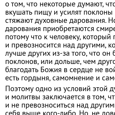
о том, что некоторые думают, чт
вкушать пищу и усилят поклоны 
стяжают духовные дарования. Н
дарования приобретаются смир
потому что к человеку, который 
и превозносится над другими, к
лучше других из-за того, что он
поклонов, или дольше, чем друго
благодать Божия в сердце не вой
есть гордыня, самомнение и са
Поэтому одно из условий этой д
и молитвы заключается в том, ч
и не превозноситься над другим
себя выше кого-либо. Но, не дов