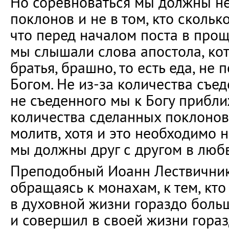
Но соревноваться мы должны не
поклонов и не в том, кто сколько
что перед началом поста в про
мы слышали слова апостола, ко
братья, брашно, то есть еда, не 
Богом. Не из-за количества съе
не съеденного мы к Богу прибли
количества сделанных поклонов
молитв, хотя и это необходимо 
мы должны друг с другом в люб
Преподобный Иоанн Лествичник 
обращаясь к монахам, к тем, кто
в духовной жизни гораздо боль
и совершил в своей жизни гораз