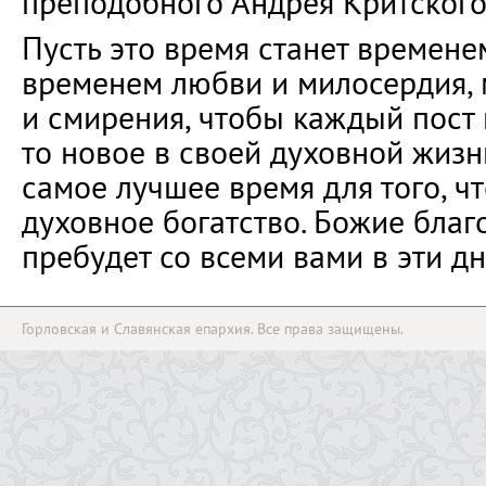
преподобного Андрея Критского
Пусть это время станет времене
временем любви и милосердия,
и смирения, чтобы каждый пост
то новое в своей духовной жизни
самое лучшее время для того, ч
духовное богатство. Божие благ
пребудет со всеми вами в эти д
Горловская и Славянская епархия. Все права защищены.