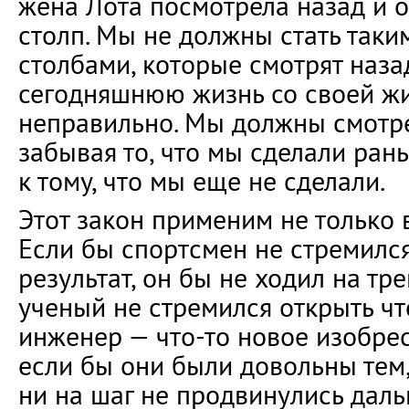
жена Лота посмотрела назад и о
столп. Мы не должны стать так
столбами, которые смотрят наз
сегодняшнюю жизнь со своей ж
неправильно. Мы должны смотре
забывая то, что мы сделали ран
к тому, что мы еще не сделали.
Этот закон применим не только 
Если бы спортсмен не стремилс
результат, он бы не ходил на тр
ученый не стремился открыть чт
инженер — что-то новое изобрес
если бы они были довольны тем,
ни на шаг не продвинулись даль