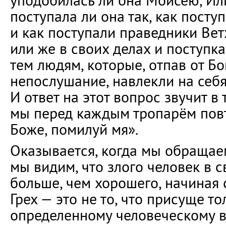
уподобилась ли она Моисею, Ил
поступала ли она так, как пост
и как поступали праведники Вет
или же в своих делах и поступк
тем людям, которые, отпав от Бо
непослушание, навлекли на себя
И ответ на этот вопрос звучит в
мы перед каждым тропарём повт
Боже, помилуй мя».
Оказывается, когда мы обращаем
мы видим, что злого человек в 
больше, чем хорошего, начиная 
Грех — это не то, что присуще т
определенному человеческому воз