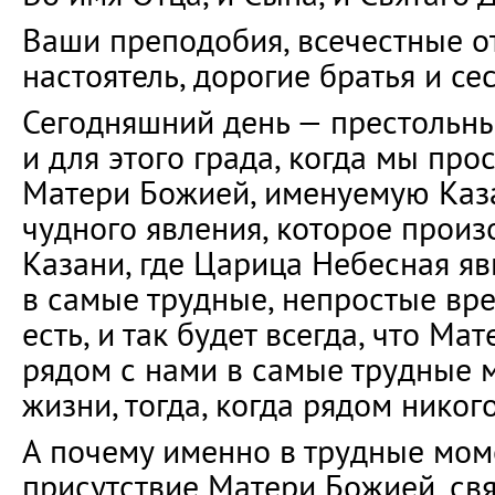
Ваши преподобия, всечестные о
настоятель, дорогие братья и се
Сегодняшний день — престольны
и для этого града, когда мы про
Матери Божией, именуемую Казан
чудного явления, которое произ
Казани, где Царица Небесная я
в самые трудные, непростые врем
есть, и так будет всегда, что Ма
рядом с нами в самые трудные
жизни, тогда, когда рядом никого
А почему именно в трудные мо
присутствие Матери Божией, свя