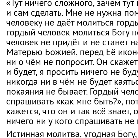
«Тут ничего сложного, зачем тут
и сам сделать. Мне не нужна по
человеку не даёт молиться горд
гордый человек молиться Богу н
человек не придёт и не станет н
Матерью Божией, перед Её икон
ни о чём не попросит. Он скажет:
и будет, я просить ничего не бу
никогда ни в чём не будет каять
покаяния не бывает. Гордый чел
спрашивать «как мне быть?», по
кажется, что он и так всё знает, 
ничего ни у кого спрашивать не
Истинная молитва, угодная Богу