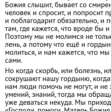
Божия слышит, бывает со смире
человек и спросит, и попросит 
и поблагодарит обязательно, и 
там, где кажется, что вроде бы и
Поэтому мы не молимся не тольк
лень, а потому что ещё и гордын
молиться, и нам кажется, что м
сами.
Но когда скорбь, или болезнь, и
сокрушают нашу гордыню, когда
нам люди помочь не могут, и не 
умений, знаний, тогда мы обращ
уже деваться некуда. Мы приход
«Господи, помоги, Матерь Божия,