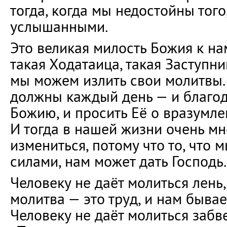
тогда, когда мы недостойны того
услышанными.
Это великая милость Божия к нам
такая Ходатаица, такая Заступни
мы можем излить свои молитвы. 
должны каждый день — и благо
Божию, и просить Её о вразумл
И тогда в нашей жизни очень м
измениться, потому что то, что
силами, нам может дать Господь.
Человеку не даёт молиться лень,
молитва — это труд, и нам бывае
Человеку не даёт молиться забв