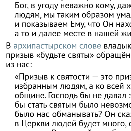
Бог, в угоду неважно кому, д
людям, мы таким образом ума
и показываем Ему, что Он нах
а то и далее месте в нашей жи
В
архипастырском слове
владык
призыв «будьте святы» обращён
из нас:
«Призыв к святости — это при
избранным людям, а ко всей 
общине. Господь бы не давал 
бы стать святым было невозм
было нас обманывать? Он сказ
в Церкви людей будет много, 