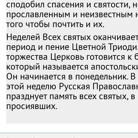
сподобил спасения и святости, н
прославленным и неизвестным н
того чтобы почтить и их.
Неделей Всех святых оканчивае
период и пение Цветной Триоди
торжества Церковь готовится к б
который называется апостольск
Он начинается в понедельник. 
этой неделю Русская Православ
празднует память всех святых, в
просиявших.