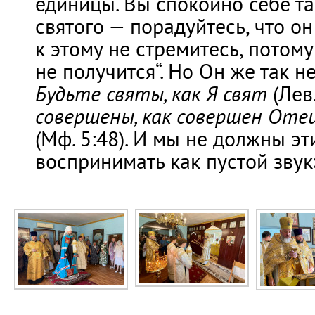
единицы. Вы спокойно себе та
святого — порадуйтесь, что он
к этому не стремитесь, потому
не получится“. Но Он же так не
Будьте святы, как Я свят
(Лев.
совершены, как совершен Оте
(Мф. 5:48). И мы не должны эт
воспринимать как пустой звук