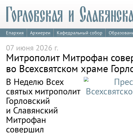
Епархия
Архиереи
Кафедральный собор
Образован
07 июня 2026 г.
Митрополит Митрофан сове
во Всехсвятском храме Горл
В Неделю Всех
святых митрополит
Горловский
и Славянский
Митрофан
совершил