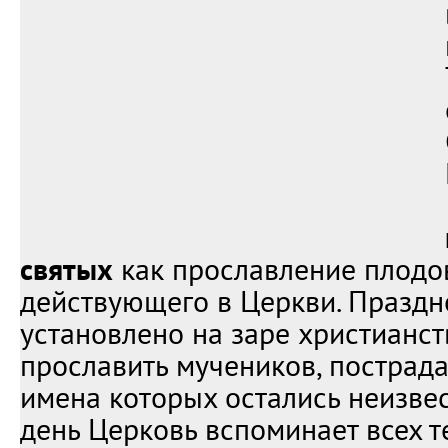
святых
как прославление плодов
действующего в Церкви. Празд
установлено на заре христианств
прославить мучеников, пострада
имена которых остались неизвес
день Церковь вспоминает всех те