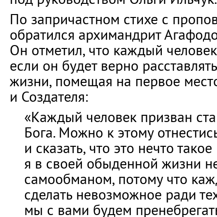
По запричастном стихе с пропо
обратился архимандрит Агафодо
Он отметил, что каждый человек
если он будет верно расставлят
жизни, помещая на первое место
и Создателя:
«Каждый человек призван ста
Бога. Можно к этому отнестис
и сказать, что это нечто такое
я в своей обыденной жизни не 
самообманом, потому что каж
сделать невозможное ради тех
мы с вами будем пренебрегать