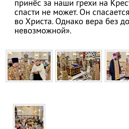
принёс за наши грехи на Крес
спасти не может. Он спасаетс
во Христа. Однако вера без д
невозможной».