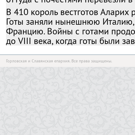
В 410 король вестготов Аларих 
Готы заняли нынешнюю Италию,
Францию. Войны с готами продо
до VIII века, когда готы были з
Горловская и Славянская епархия. Все права защищены.