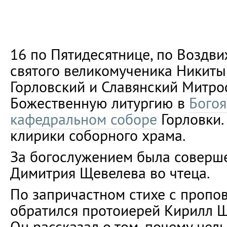
16 по Пятидесятнице, по Воздви
святого великомученика Никиты
Горловский и Славянский Митр
Божественную литургию в
Бого
кафедральном соборе
Горловки.
клирики соборного храма.
За богослужением была соверш
Димитрия Щевелева во чтеца.
По запричастном стихе с пропо
обратился протоиерей Кирилл Щ
Он рассказал о том, почему нель