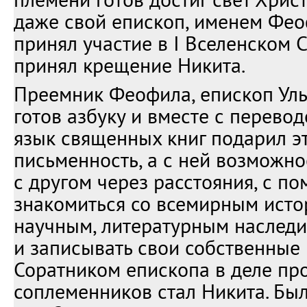
даже свой епископ, именем Фео
принял участие в I Вселенском С
принял крещение Никита.
Преемник Феофила, епископ Уль
готов азбуку и вместе с перевод
язык священных книг подарил э
письменность, а с ней возможно
с другом через расстояния, с 
знакомиться со всемирным исто
научным, литературным наследи
и записывать свои собственные 
Соратником епископа в деле п
соплеменников стал Никита. Бы