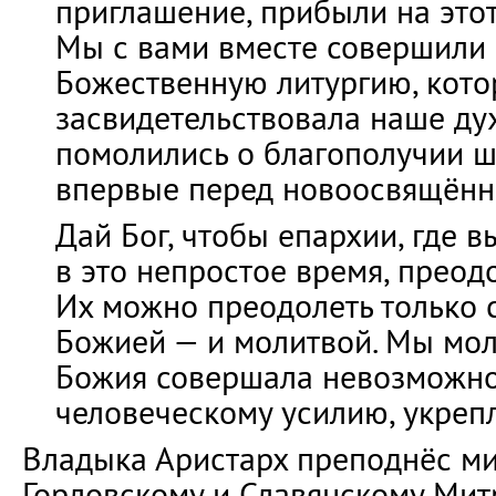
приглашение, прибыли на этот
Мы с вами вместе совершили 
Божественную литургию, кото
засвидетельствовала наше ду
помолились о благополучии ш
впервые перед новоосвящённ
Дай Бог, чтобы епархии, где 
в это непростое время, преодо
Их можно преодолеть только 
Божией — и молитвой. Мы мол
Божия совершала невозможно
человеческому усилию, укреп
Владыка Аристарх преподнёс м
Горловскому и Славянскому Ми