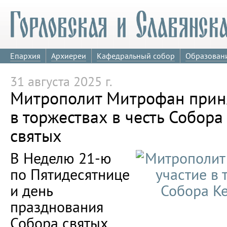
Епархия
Архиереи
Кафедральный собор
Образован
31 августа 2025 г.
Митрополит Митрофан приня
в торжествах в честь Собор
святых
В Неделю 21-ю
по Пятидесятнице
и день
празднования
Собора святых