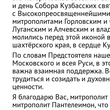
и день Собора Кузбасских свя
с Высокопреосвященнейшими
митрополитами Горловским и 
Луганским и Алчевским и вла
молились перед этой иконой 
шахтёрского края, в сердце Ку
По словам Предстоятеля наше
Московского и всея Руси, в э
важна взаимная поддержка. 
трудиться и созидать и духов
ценности.
Я благодарю Вас, митрополит
митрополит Пантелеимон, что