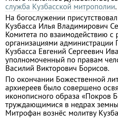
служба Кузбасской митрополии
.
На богослужении присутствовал
Кузбасса Илья Владимирович Се
Комитета по взаимодействию с
организациями администрации 
Кузбасса Евгений Сергеевич Ива
уполномоченный по правам чело
Василий Викторович Борисов.
По окончании Божественной ли
архиереев было совершено осв
иконописного образа «Покров 
труждающимися в недрах земны
Митрофан вознёс молитву Кузба