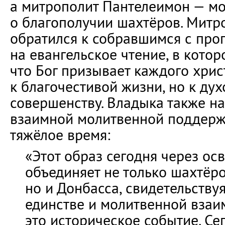
а митрополит Пантелеимон — мо
о благополучии шахтёров. Митр
обратился к собравшимся с про
на евангельское чтение, в котор
что Бог призывает каждого хрис
к благочестивой жизни, но к ду
совершенству. Владыка также н
взаимной молитвенной поддерж
тяжёлое время:
«Этот образ сегодня через ос
объединяет не только шахтёро
но и Донбасса, свидетельству
единстве и молитвенной взаи
это историческое событие. Се