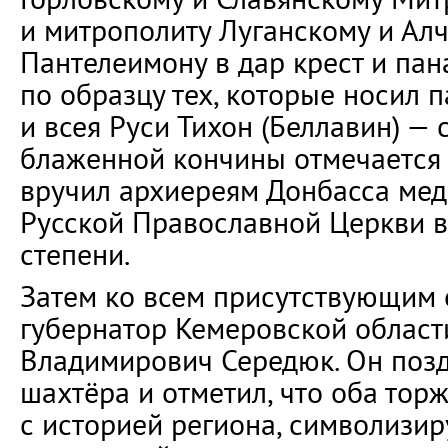
и митрополиту Луганскому и Ал
Пантелеимону в дар крест и пан
по образцу тех, которые носил 
и всея Руси Тихон (Беллавин) — 
блаженной кончины отмечается в
вручил архиереям Донбасса мед
Русской Православной Церкви в 
степени.
Затем ко всем присутствующим 
губернатор Кемеровской област
Владимирович Середюк. Он позд
шахтёра и отметил, что оба тор
с историей региона, символизи