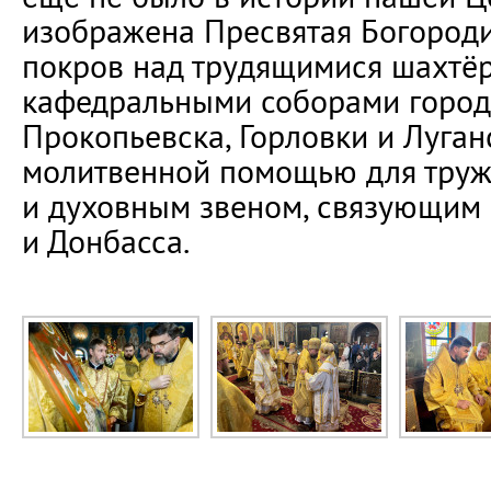
изображена Пресвятая Богород
покров над трудящимися шахтёр
кафедральными соборами город
Прокопьевска, Горловки и Луган
молитвенной помощью для труж
и духовным звеном, связующим
и Донбасса.