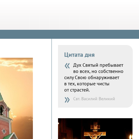
Цитата дня
«
Дух Святый пребывает
во всех, но собственно
силу Свою обнаруживает
в тех, которые чисты
от страстей.
»
Свт. Василий Великий