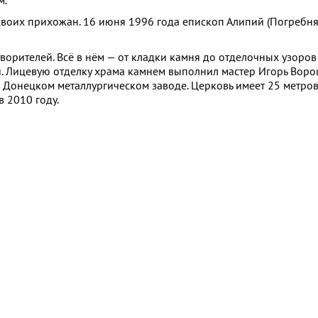
м.
 своих прихожан. 16 июня 1996 года епископ Алипий (Погребн
ворителей. Всё в нём — от кладки камня до отделочных узоро
. Лицевую отделку храма камнем выполнил мастер Игорь Воро
 Донецком металлургическом заводе. Церковь имеет 25 метров 
 2010 году.