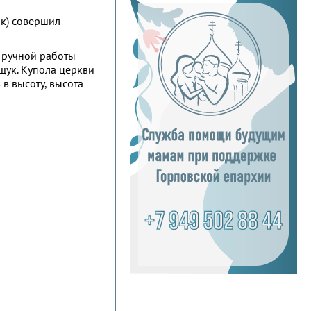
як) совершил
в ручной работы
щук. Купола церкви
в высоту, высота