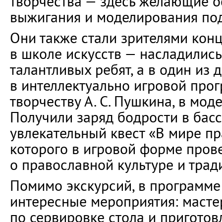
творчества — здесь желающие 
выжигания и моделирования под
Они также стали зрителями кон
в школе искусств — насладилис
талантливых ребят, а в один из 
в интеллектуально игровой про
творчеству А. С. Пушкина, в мод
Получили заряд бодрости в бас
увлекательный квест «В мире пр
которого в игровой форме пров
о православной культуре и трад
Помимо экскурсий, в программе
интересные мероприятия: масте
по сервировке стола и пригото