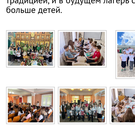
традицией, и в будущем лагерь 
больше детей.