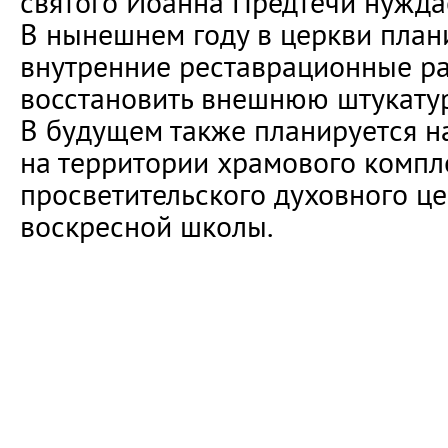
святого Иоанна Предтечи нуждае
В нынешнем году в церкви план
внутренние реставрационные ра
восстановить внешнюю штукатур
В будущем также планируется н
на территории храмового компл
просветительского духовного це
воскресной школы.