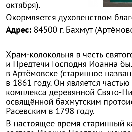
октября).
Окормляется духовенством благ
Адрес:
84500 г. Бахмут (Артёмовс
Храм-колокольня в честь свято
и Предтечи Господня Иоанна бы
в Артёмовске (старинное назван
в 1861 году. Он является часть
комплекса деревянной Свято-Ни
освящённой бахмутским протои
Расевским в 1798 году.
В настоящее время старинный 