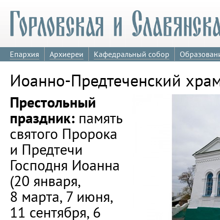
Епархия
Архиереи
Кафедральный собор
Образован
Иоанно-Предтеченский хра
Престольный
праздник:
память
святого Пророка
и Предтечи
Господня Иоанна
(20 января,
8 марта, 7 июня,
11 сентября, 6