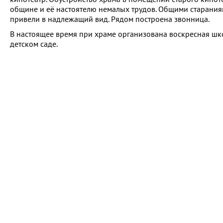
общине и её настоятелю немалых трудов. Общими старания
привели в надлежащий вид. Рядом построена звонница.
В настоящее время при храме организована воскресная шк
детском саде.