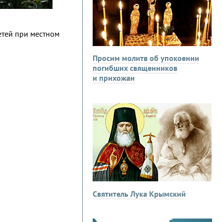
етей при местном
Просим молитв об упокоении
погибших священников
и прихожан
Святитель Лука Крымский