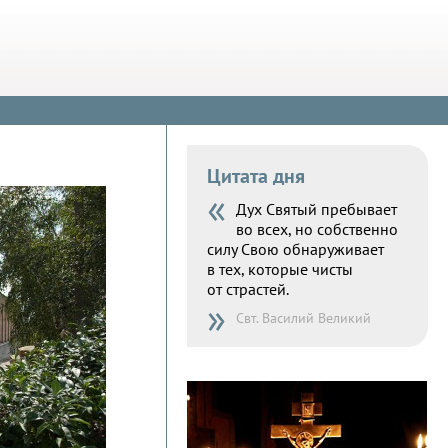
Цитата дня
«
Дух Святый пребывает
во всех, но собственно
силу Свою обнаруживает
в тех, которые чисты
от страстей.
»
Свт. Василий Великий