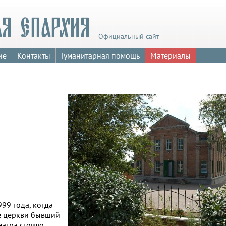
Официальный сайт
ие
Контакты
Гуманитарная помощь
Материалы
99 года, когда
ие церкви бывший
еатра стоило