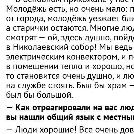
Молодёжь есть, но очень мало: 
от города, молодёжь уезжает бли
а старички остаются. Многие лю
смотрят — ой, здесь душно, пой
в Николаевский собор! Мы ведь
электрическим конвектором, и п
в помещении тепло и хорошо, но
то становится очень душно, и л
на службе стоять. Был бы храм 
был бы большой.
— Как отреагировали на вас люд
вы нашли общий язык с местны
— Люди хорошие! Все очень дово