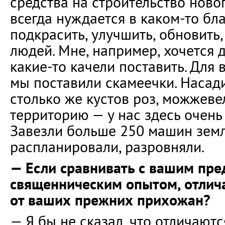
средства на строительство ново
всегда нуждается в каком-то бла
подкрасить, улучшить, обновить,
людей. Мне, например, хочется 
какие-то качели поставить. Для
мы поставили скамеечки. Насади
столько же кустов роз, можжеве
территорию — у нас здесь очень
Завезли больше 250 машин земл
распланировали, разровняли.
— Если сравнивать с вашим пр
священническим опытом, отлич
от ваших прежних прихожан?
— Я бы не сказал, что отличаютс