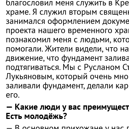
благословил меня служить в Кр
храме. Я служил вторым священ
занимался оформлением докуме
проекта нашего временного хра
познакомил меня с людьми, кот
помогали. Жители видели, что н
движение, что фундамент залива
подтягиваться. Мы с Русланом 
Лукьяновым, который очень мног
заливали фундамент, делали ка
его.
— Какие люди у вас преимущес
Есть молодёжь?
— В основном прихожане у нас 