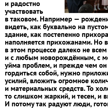
и радостно
участвовать
в таковом. Например — рождени
видеть, как буквально на пусто
здание, как постепенно прихор
наполняется прихожанами. Но в
в этом процессе далеко не всем
и с любым новорождённым, с 
уйма проблем, и прежде чем он
гордиться собой, нужно прилож
усилий, вложить огромное кол
и материальных средств. То хол
то слишком жаркий, и тесен, и
И потому так радуют люди, гото