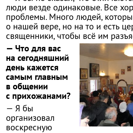
люди везде одинаковые. Все хор
проблемы. Много людей, которы
о нашей вере, но на то и есть це
священники, чтобы всё им разъя
— Что для вас
на сегодняшний
день кажется
самым главным
в общении
с прихожанами?
— Я бы
организовал
воскресную