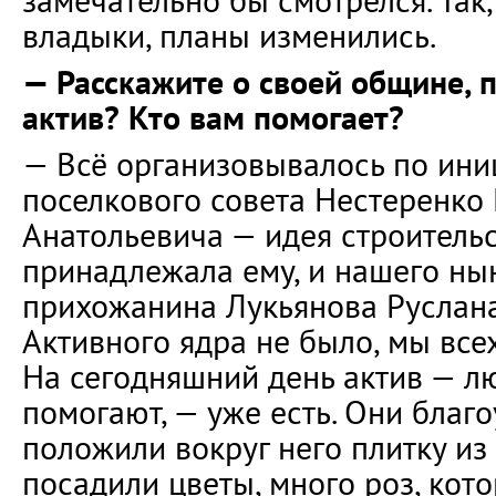
замечательно бы смотрелся. Так
владыки, планы изменились.
— Расскажите о своей общине, п
актив? Кто вам помогает?
— Всё организовывалось по ини
поселкового совета Нестеренко
Анатольевича — идея строитель
принадлежала ему, и нашего н
прихожанина Лукьянова Руслана
Активного ядра не было, мы все
На сегодняшний день актив — л
помогают, — уже есть. Они благ
положили вокруг него плитку из
посадили цветы, много роз, кот