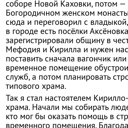
соборе Новой Каховки, потом —
Богородичном женском монастыр
сюда и переговорил с владыкой, 
в городе есть посёлки Аксёновк
зарегистрировали общину в чес
Мефодия и Кирилла и нужен нас
поставить сначала вагончик ил
временное помещение обустрои
служб, а потом планировать стр
типового храма.
Так я стал настоятелем Кирилл
храма. Начали мы собирать людей
кто мог бы оказать помощь в ст
временного помещения. Благода