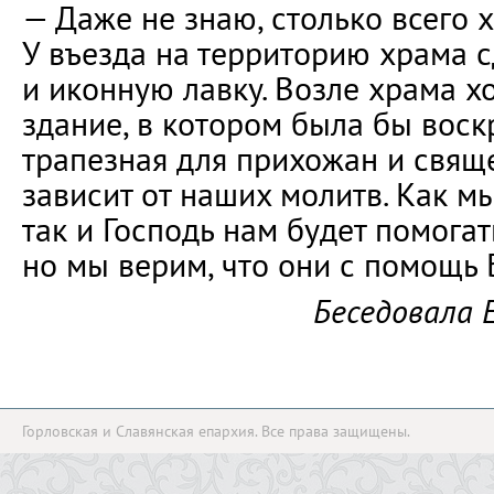
— Даже не знаю, столько всего х
У въезда на территорию храма с
и иконную лавку. Возле храма х
здание, в котором была бы воск
трапезная для прихожан и свящ
зависит от наших молитв. Как м
так и Господь нам будет помогат
но мы верим, что они с помощь 
Беседовала 
Горловская и Славянская епархия. Все права защищены.