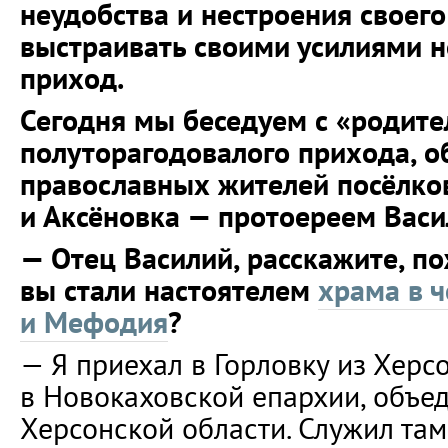
неудобства и нестроения своего
выстраивать своими усилиями 
приход.
Сегодня мы беседуем с «родит
полуторагодовалого прихода, 
православных жителей посёлк
и Аксёновка — протоереем Вас
— Отец Василий, расскажите, по
вы стали настоятелем
храма в ч
и Мефодия
?
— Я приехал в Горловку из Херс
в Новокаховской епархии, объ
Херсонской области. Служил та