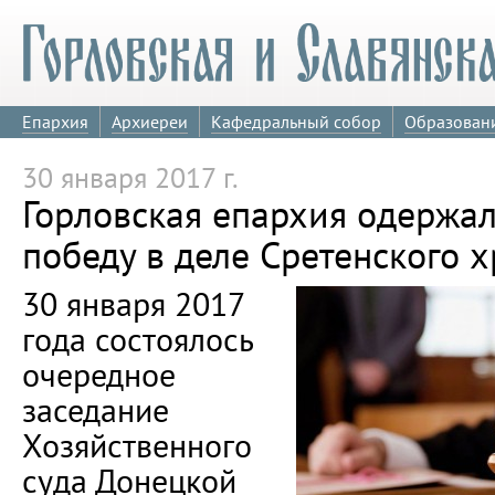
Епархия
Архиереи
Кафедральный собор
Образован
30 января 2017 г.
Горловская епархия одержа
победу в деле Сретенского 
30 января 2017
года состоялось
очередное
заседание
Хозяйственного
суда Донецкой