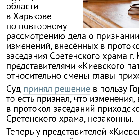
области
в Харькове
по повторному
рассмотрению дела о признани
изменений, внесённых в проток
заседания Сретенского храма г.
представителями «Киевского па
относительно смены главы прихо
Суд
принял решение
в пользу Го
то есть признал, что изменения,
в протокол заседаний приходско
Сретенского храма, незаконны.
Теперь у представителей «Киевс