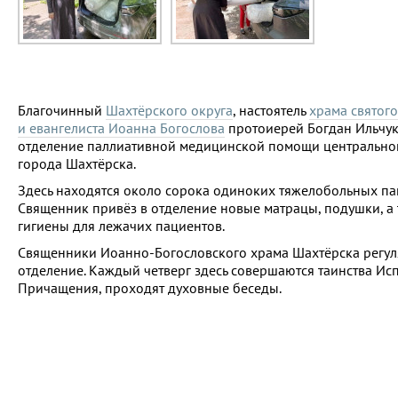
Благочинный
Шахтёрского округа
, настоятель
храма святого
и евангелиста Иоанна Богослова
протоиерей Богдан Ильчук
отделение паллиативной медицинской помощи центрально
города Шахтёрска.
Здесь находятся около сорока одиноких тяжелобольных па
Священник привёз в отделение новые матрацы, подушки, а 
гигиены для лежачих пациентов.
Священники Иоанно-Богословского храма Шахтёрска регу
отделение. Каждый четверг здесь совершаются таинства Ис
Причащения, проходят духовные беседы.