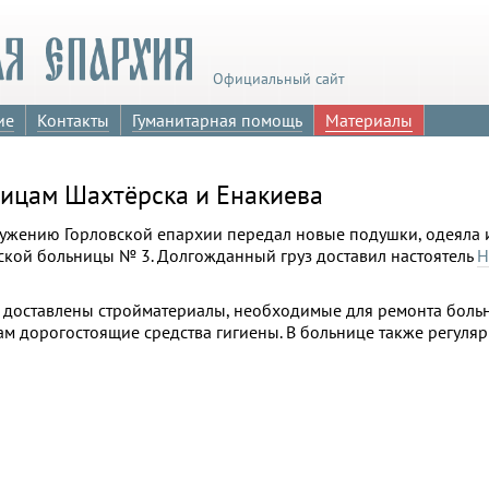
Официальный сайт
ие
Контакты
Гуманитарная помощь
Материалы
ицам Шахтёрска и Енакиева
лужению Горловской епархии передал новые подушки, одеяла 
ской больницы № 3. Долгожданный груз доставил настоятель
Н
 доставлены стройматериалы, необходимые для ремонта больн
м дорогостоящие средства гигиены. В больнице также регуля