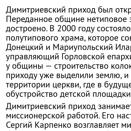
Димитриевский приход был откры
Переданное общине нетиповое 
достроено. В 2000 году состоял
полутипового храма, которое с
Донецкий и Мариупольский Илар
управляющий Горловской епархи
у общины — строительство колок
приходу уже выделили землю, и
территории церкви, где в будущ
обустройство детской площадки
Димитриевский приход занимае
миссионерской работой. Его нас
Сергий Карпенко возглавляет м