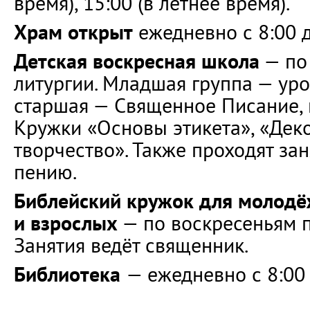
время), 15:00 (в летнее время).
Храм открыт
ежедневно с 8:00 д
Детская воскресная школа
— по
литургии. Младшая группа — уро
старшая — Священное Писание, 
Кружки «Основы этикета», «Дек
творчество». Также проходят за
пению.
Библейский кружок для молодёж
и взрослых
— по воскресеньям п
Занятия ведёт священник.
Библиотека
— ежедневно с 8:00 