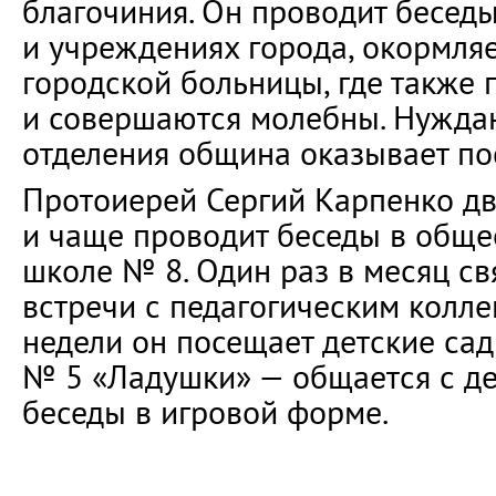
благочиния. Он проводит бесед
и учреждениях города, окормляе
городской больницы, где также 
и совершаются молебны. Нужд
отделения община оказывает п
Протоиерей Сергий Карпенко д
и чаще проводит беседы в общ
школе № 8. Один раз в месяц с
встречи с педагогическим колле
недели он посещает детские са
№ 5 «Ладушки» — общается с де
беседы в игровой форме.