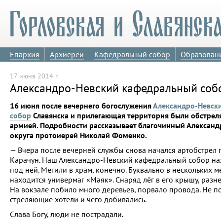
Епархия
Архиереи
Кафедральный собор
Образован
17 июня 2014 г.
Александро-Невский кафедральный собо
16 июня после вечернего богослужения
Александро-Невск
собор
Славянска и прилегающая территория были обстрел
армией. Подробности рассказывает благочинный Александ
округа протоиерей Николай Фоменко.
— Вчера после вечерней службы снова начался артобстрел 
Карачун. Наш Александро-Невский кафедральный собор нах
под ней. Метили в храм, конечно. Буквально в нескольких м
находится универмаг «Маяк». Снаряд лёг в его крышу, разне
На вокзале побило много деревьев, порвало провода. Не по
стреляющие хотели и чего добивались.
Слава Богу, люди не пострадали.