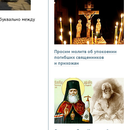
 буквально между
Просим молитв об упокоении
погибших священников
и прихожан