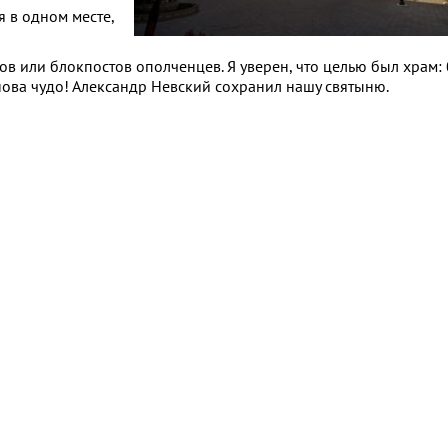
 в одном месте,
бов или блокпостов ополченцев. Я уверен, что целью был храм:
ова чудо! Александр Невский сохранил нашу святыню.