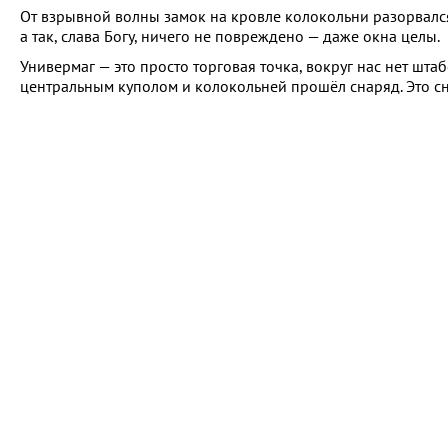
От взрывной волны замок на кровле колокольни разорвался
а так, слава Богу, ничего не повреждено — даже окна целы.
Универмаг — это просто торговая точка, вокруг нас нет шта
центральным куполом и колокольней прошёл снаряд. Это сн