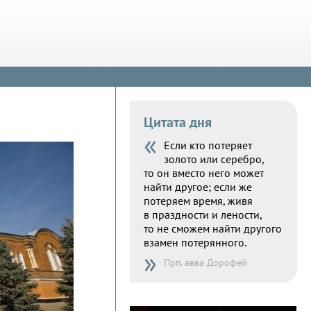
Цитата дня
«
Если кто потеряет
золото или серебро,
то он вместо него может
найти другое; если же
потеряем время, живя
в праздности и лености,
то не сможем найти другого
взамен потерянного.
»
Прп. авва Дорофей