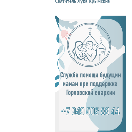
Святитель Лука Крымский