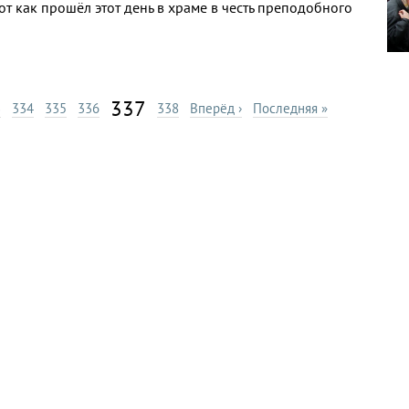
т как прошёл этот день в храме в честь преподобного
337
3
334
335
336
338
Вперёд ›
Последняя »