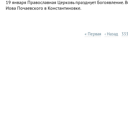
19 января Православная Церковь празднует Богоявление. Во
Иова Почаевского в Константиновке.
« Первая
‹ Назад
33