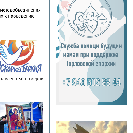
о методобъединения
ных к проведению
дставлено 36 номеров