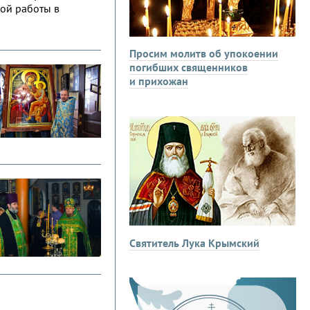
вой работы в
Просим молитв об упокоении
погибших священников
и прихожан
Святитель Лука Крымский